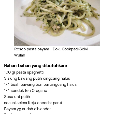
Resep pasta bayam - Dok. Cookpad/Selvi
Wulan
Bahan-bahan yang dibutuhkan:
100 gr pasta spaghetti
3 siung bawang putih cingcang halus
1/4 buah bawang bombai cingcang halus
1/4 sendok teh Oregano
Susu uht putih
sesuai selera Keju cheddar parut
Bayam yg sudah diblender