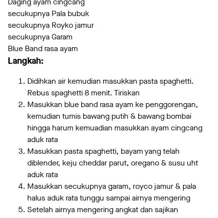
Daging ayam cingcang
secukupnya Pala bubuk
secukupnya Royko jamur
secukupnya Garam
Blue Band rasa ayam
Langkah:
Didihkan air kemudian masukkan pasta spaghetti.
Rebus spaghetti 8 menit. Tiriskan
Masukkan blue band rasa ayam ke penggorengan,
kemudian tumis bawang putih & bawang bombai
hingga harum kemuadian masukkan ayam cingcang
aduk rata
Masukkan pasta spaghetti, bayam yang telah
diblender, keju cheddar parut, oregano & susu uht
aduk rata
Masukkan secukupnya garam, royco jamur & pala
halus aduk rata tunggu sampai airnya mengering
Setelah airnya mengering angkat dan sajikan