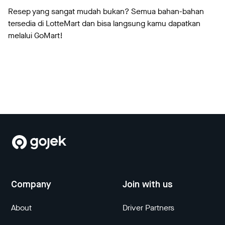
Resep yang sangat mudah bukan? Semua bahan-bahan
tersedia di LotteMart dan bisa langsung kamu dapatkan
melalui GoMart!
Company
Join with us
About
Driver Partners