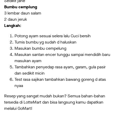
Sedikit jahe
Bumbu cemplung
3 lembar daun salam
2 daun jeruk
Langkah:
Potong ayam sesuai selera lalu Cuci bersih
Tumis bumbu yg sudah d haluskan
Masukan bumbu cempelung
Masukan santan encer tunggu sampai mendidih baru
masukan ayam
Tambahkan penyedap rasa ayam, garam, gula pasir
dan sedikit micin
Test rasa sajikan tambahkan bawang goreng d atas
nyaa
Resep yang sangat mudah bukan? Semua bahan-bahan
tersedia di LotteMart dan bisa langsung kamu dapatkan
melalui GoMart!