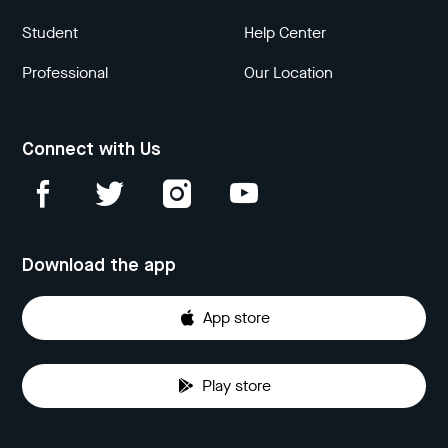
Student
Help Center
Professional
Our Location
Connect with Us
Download the app
App store
Play store