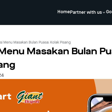
Home
Go
Partner with us
asi Menu Masakan Bulan Puasa: Kolak Pisang
i Menu Masakan Bulan Pu
sang
24