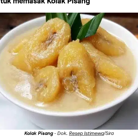
untuk memasak
Kolak Pisang
Kolak Pisang
- Dok.
Resep Istimewa
/Sira