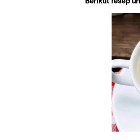
Berikut resep 