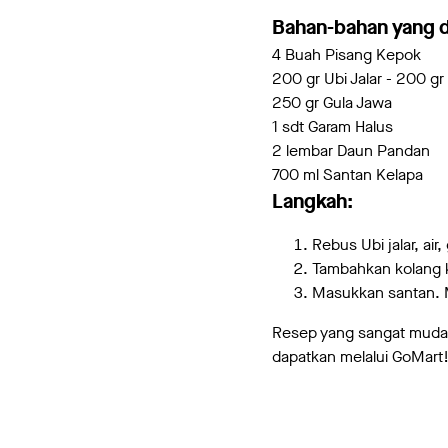
Bahan-bahan yang 
4 Buah Pisang Kepok
200 gr Ubi Jalar - 200 gr
250 gr Gula Jawa
1 sdt Garam Halus
2 lembar Daun Pandan
700 ml Santan Kelapa
Langkah:
Rebus Ubi jalar, ai
Tambahkan kolang k
Masukkan santan. 
Resep yang sangat muda
dapatkan melalui GoMart