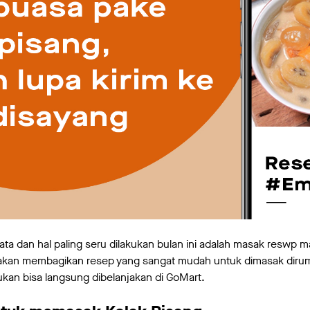
ta dan hal paling seru dilakukan bulan ini adalah masak reswp 
t akan membagikan resep yang sangat mudah untuk dimasak dirum
kan bisa langsung dibelanjakan di GoMart.