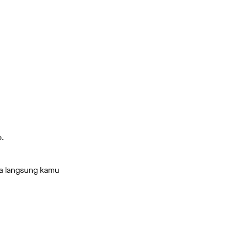
p.
a langsung kamu