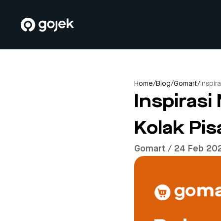
Home
/
Blog
/
Gomart
/
Inspir
Inspiras
Kolak Pi
Gomart / 24 Feb 20