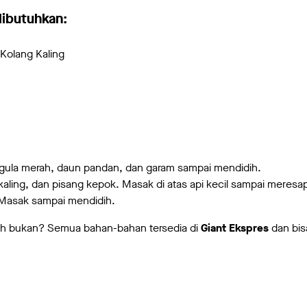
dibutuhkan:
 Kolang Kaling
r, gula merah, daun pandan, dan garam sampai mendidih.
aling, dan pisang kepok. Masak di atas api kecil sampai meresa
Masak sampai mendidih.
h bukan? Semua bahan-bahan tersedia di
Giant Ekspres
dan bis
!