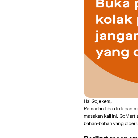
Hai Gojekers,
Ramadan tiba di depan ma
masakan kali ini, GoMar
bahan-bahan yang diperlu