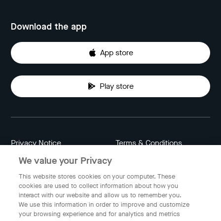
Download the app
App store
Play store
Privacy Notice
Terms & Conditions
We value your Privacy
Data Attribution
Cookie Settings
This website stores cookies on your computer. These
cookies are used to collect information about how you
interact with our website and allow us to remember you.
Indonesia
We use this information in order to improve and customize
your browsing experience and for analytics and metrics