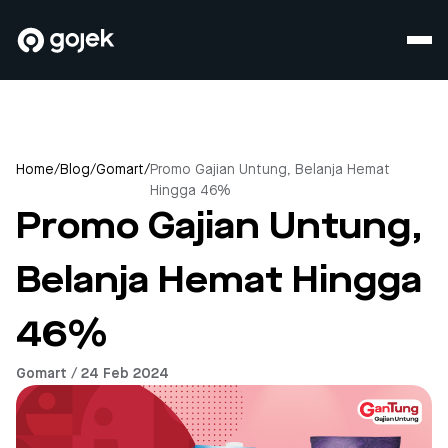
Home
/
Blog
/
Gomart
/
Promo Gajian Untung, Belanja Hemat
Hingga 46%
Promo Gajian Untung,
Belanja Hemat Hingga
46%
Gomart / 24 Feb 2024