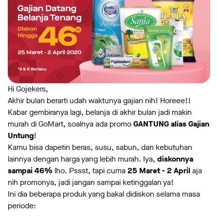
Hi Gojekers,
Akhir bulan berarti udah waktunya gajian nih! Horeee!!
Kabar gembiranya lagi, belanja di akhir bulan jadi makin
murah di GoMart, soalnya ada promo
GANTUNG alias Gajian
Untung
!
Kamu bisa dapetin beras, susu, sabun, dan kebutuhan
lainnya dengan harga yang lebih murah. Iya,
diskonnya
sampai 46%
lho. Pssst, tapi cuma
25 Maret - 2 April
aja
nih promonya, jadi jangan sampai ketinggalan ya!
Ini dia beberapa produk yang bakal didiskon selama masa
periode: