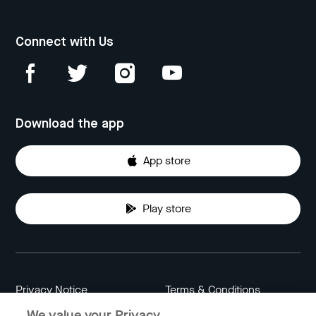
Connect with Us
Download the app
App store
Play store
Privacy Notice
Terms & Conditions
We value your Privacy