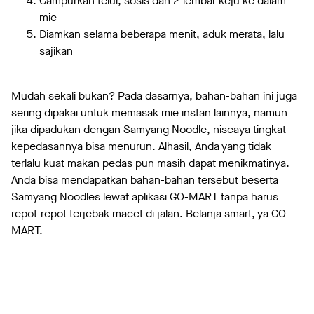
Campurkan telur, sosis dan 2 lembar keju ke dalam
mie
Diamkan selama beberapa menit, aduk merata, lalu
sajikan
Mudah sekali bukan? Pada dasarnya, bahan-bahan ini juga
sering dipakai untuk memasak mie instan lainnya, namun
jika dipadukan dengan Samyang Noodle, niscaya tingkat
kepedasannya bisa menurun. Alhasil, Anda yang tidak
terlalu kuat makan pedas pun masih dapat menikmatinya.
Anda bisa mendapatkan bahan-bahan tersebut beserta
Samyang Noodles lewat aplikasi GO-MART tanpa harus
repot-repot terjebak macet di jalan. Belanja smart, ya GO-
MART.