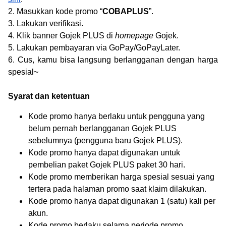
2. Masukkan kode promo “
COBAPLUS
”.
3. Lakukan verifikasi.
4. Klik banner Gojek PLUS di
homepage
Gojek.
5. Lakukan pembayaran via GoPay/GoPayLater.
6. Cus, kamu bisa langsung berlangganan dengan harga
spesial~
Syarat dan ketentuan
Kode promo hanya berlaku untuk pengguna yang
belum pernah berlangganan Gojek PLUS
sebelumnya (pengguna baru Gojek PLUS).
Kode promo hanya dapat digunakan untuk
pembelian paket Gojek PLUS paket 30 hari.
Kode promo memberikan harga spesial sesuai yang
tertera pada halaman promo saat klaim dilakukan.
Kode promo hanya dapat digunakan 1 (satu) kali per
akun.
Kode promo berlaku selama periode promo