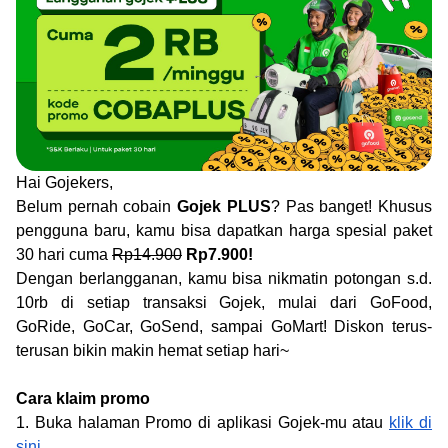
Hai Gojekers,
Belum pernah cobain
Gojek PLUS
? Pas banget! Khusus
pengguna baru, kamu bisa dapatkan harga spesial paket
30 hari cuma
Rp14.900
Rp7.900!
Dengan berlangganan, kamu bisa nikmatin potongan s.d.
10rb di setiap transaksi Gojek, mulai dari GoFood,
GoRide, GoCar, GoSend, sampai GoMart! Diskon terus-
terusan bikin makin hemat setiap hari~
Cara klaim promo
1. Buka halaman Promo di aplikasi Gojek-mu atau
klik di
sini
.