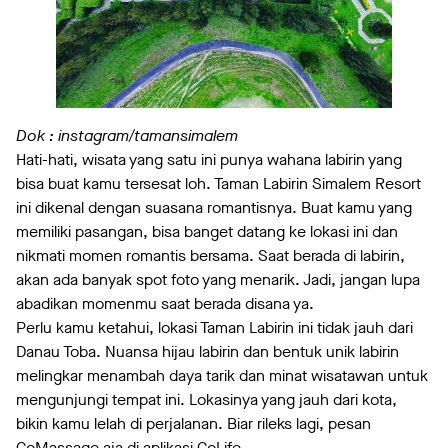
Dok : instagram/tamansimalem
Hati-hati, wisata yang satu ini punya wahana labirin yang
bisa buat kamu tersesat loh. Taman Labirin Simalem Resort
ini dikenal dengan suasana romantisnya. Buat kamu yang
memiliki pasangan, bisa banget datang ke lokasi ini dan
nikmati momen romantis bersama. Saat berada di labirin,
akan ada banyak spot foto yang menarik. Jadi, jangan lupa
abadikan momenmu saat berada disana ya.
Perlu kamu ketahui, lokasi Taman Labirin ini tidak jauh dari
Danau Toba. Nuansa hijau labirin dan bentuk unik labirin
melingkar menambah daya tarik dan minat wisatawan untuk
mengunjungi tempat ini. Lokasinya yang jauh dari kota,
bikin kamu lelah di perjalanan. Biar rileks lagi, pesan
GoMassage
aja di aplikasi
GoLife
.