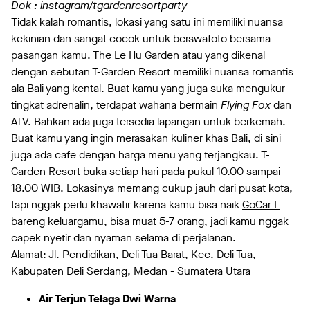
Dok : instagram/tgardenresortparty
Tidak kalah romantis, lokasi yang satu ini memiliki nuansa
kekinian dan sangat cocok untuk berswafoto bersama
pasangan kamu. The Le Hu Garden atau yang dikenal
dengan sebutan T-Garden Resort memiliki nuansa romantis
ala Bali yang kental. Buat kamu yang juga suka mengukur
tingkat adrenalin, terdapat wahana bermain
Flying Fox
dan
ATV. Bahkan ada juga tersedia lapangan untuk berkemah.
Buat kamu yang ingin merasakan kuliner khas Bali, di sini
juga ada cafe dengan harga menu yang terjangkau. T-
Garden Resort buka setiap hari pada pukul 10.00 sampai
18.00 WIB. Lokasinya memang cukup jauh dari pusat kota,
tapi nggak perlu khawatir karena kamu bisa naik
GoCar L
bareng keluargamu, bisa muat 5-7 orang, jadi kamu nggak
capek nyetir dan nyaman selama di perjalanan.
Alamat: Jl. Pendidikan, Deli Tua Barat, Kec. Deli Tua,
Kabupaten Deli Serdang, Medan - Sumatera Utara
Air Terjun Telaga Dwi Warna