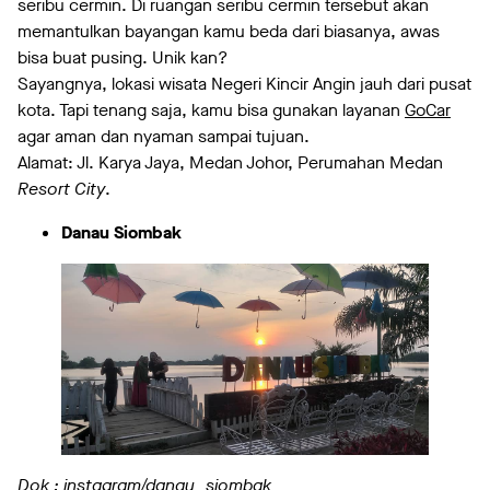
seribu cermin. Di ruangan seribu cermin tersebut akan
memantulkan bayangan kamu beda dari biasanya, awas
bisa buat pusing. Unik kan?
Sayangnya, lokasi wisata Negeri Kincir Angin jauh dari pusat
kota. Tapi tenang saja, kamu bisa gunakan layanan
GoCar
agar aman dan nyaman sampai tujuan.
Alamat: Jl. Karya Jaya, Medan Johor, Perumahan Medan
Resort City
.
Danau Siombak
Dok : instagram/danau_siombak