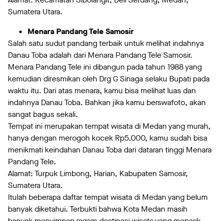
Sumatera Utara.
Menara Pandang Tele Samosir
Salah satu sudut pandang terbaik untuk melihat indahnya
Danau Toba adalah dari Menara Pandang Tele Samosir.
Menara Pandang Tele ini dibangun pada tahun 1988 yang
kemudian diresmikan oleh Drg G Sinaga selaku Bupati pada
waktu itu. Dari atas menara, kamu bisa melihat luas dan
indahnya Danau Toba. Bahkan jika kamu berswafoto, akan
sangat bagus sekali.
Tempat ini merupakan tempat wisata di Medan yang murah,
hanya dengan merogoh kocek Rp5.000, kamu sudah bisa
menikmati keindahan Danau Toba dari dataran tinggi Menara
Pandang Tele.
Alamat: Turpuk Limbong, Harian, Kabupaten Samosir,
Sumatera Utara.
Itulah beberapa daftar tempat wisata di Medan yang belum
banyak diketahui. Terbukti bahwa Kota Medan masih
banyak menyimpan ragam destinasi wisata yang menarik