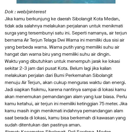
Dok : web/pinterest
Jika kamu berkunjung ke daerah Sibolangit Kota Medan,
tidak ada salahnya melakukan perjalanan untuk menikmati
surga yang tersembunyi satu ini. Seperti namanya, air terjun
bernama Air Terjun Telaga Dwi Warna ini memiliki dua sisi air
yang berbeda warna. Warna putih yang memiliki suhu air
hangat dan warna biru yang memiliki suhu air dingin.
Waktu yang dibutuhkan untuk menempuh jarak ke lokasi
sekitar 2-3 jam dari pusat Kota. Belum lagi jika kalian
melakukan perjalan dari Bumi Perkemahan Sibolangit
menuju Air Terjun, akan cukup menguras waktu dan energi.
Jadi siapkan fisikmu, karena nantinya sampai di lokasi kamu
akan menemukan pemandangan alam yang luar biasa. Perlu
kamu ketahui, air terjun ini memiliki ketinggian 75 meter. Jika
kamu masih ingin menikmati indahnya pemandangan alam
saat berada di lokasi, kamu bisa berkemah di kawasan yang
sudah ditentukan dan pastinya aman.
Alamat: Kecamatan Sibolangit, Deli Serdang, Medan,