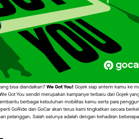
yang bisa diandalkan?
We Got You!
Gojek siap anterin kamu ke m
We Got You sendiri merupakan kampanye terbaru dari Gojek yan
mbantu berbagai kebutuhan mobilitas kamu serta para pengguna 
eperti GoRide dan GoCar akan terus kami tingkatkan secara berke
 pelanggan. Salah satunya adalah dengan kehadiran beberapa f