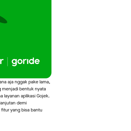
ana aja nggak pake lama,
g menjadi bentuk nyata
layanan aplikasi Gojek.
lanjutan demi
itur yang bisa bantu