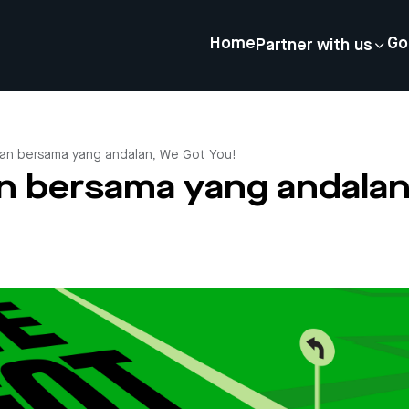
Home
Go
Partner with us
nan bersama yang andalan, We Got You!
an bersama yang andalan
4