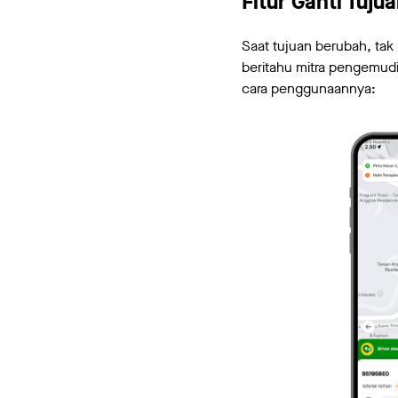
Fitur Ganti Tuju
Saat tujuan berubah, tak 
beritahu mitra pengemudi
cara penggunaannya: