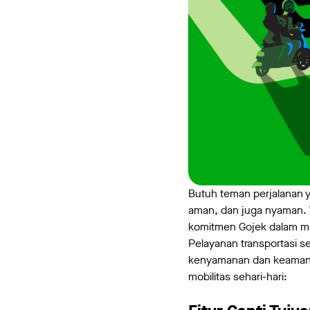
Butuh teman perjalanan 
aman, dan juga nyaman. 
komitmen Gojek dalam me
Pelayanan transportasi s
kenyamanan dan keamanan
mobilitas sehari-hari: