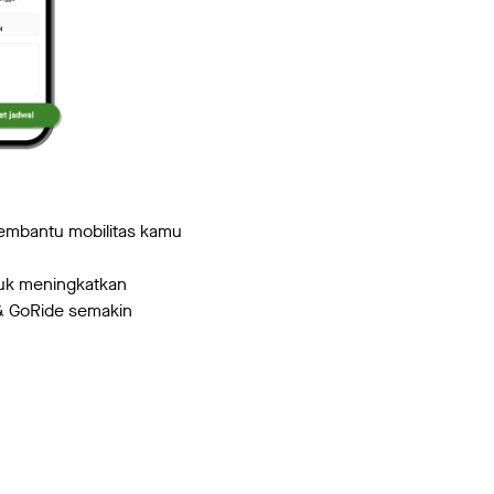
 membantu mobilitas kamu
tuk meningkatkan
& GoRide semakin