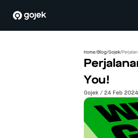
Home
/
Blog
/
Gojek
/
Perjala
Perjalan
You!
Gojek / 24 Feb 202