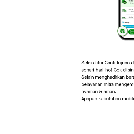
Selain fitur Ganti Tujuan
sehari-hari lho! Cek
di sin
Selain menghadirkan bera
pelayanan mitra mengemu
nyaman & aman.
Apapun kebutuhan mobili