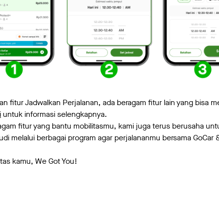
 dan fitur Jadwalkan Perjalanan, ada beragam fitur lain yang bisa
i
untuk informasi selengkapnya.
gam fitur yang bantu mobilitasmu, kami juga terus berusaha un
di melalui berbagai program agar perjalananmu bersama GoCar 
tas kamu, We Got You!