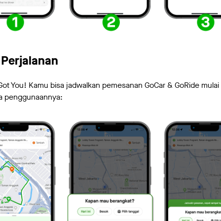
 Perjalanan
Got You! Kamu bisa jadwalkan pemesanan GoCar & GoRide mulai d
ara penggunaannya: