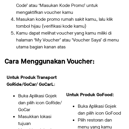
Code’ atau ‘Masukan Kode Promo’ untuk
mengaktifkan voucher kamu
Masukan kode promo rumah sakit kamu, lalu klik
tombol hijau (verifikasi kode kamu)
Kamu dapat melihat voucher yang kamu miliki di
halaman ‘My Voucher’ atau ‘Voucher Saya’ di menu
utama bagian kanan atas
Cara Menggunakan Voucher:
Untuk Produk Transport
GoRide/GoCar/ GoCarL
:
Untuk Produk GoFood:
Buka Aplikasi Gojek
dan pilih icon GoRide/
Buka Aplikasi Gojek
GoCar
dan pilih icon GoFood
Masukkan lokasi
Pilih restoran dan
tujuan
menu yang kamu