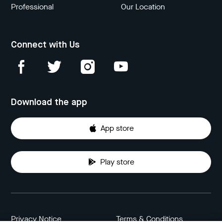
Professional
Our Location
Connect with Us
Download the app
App store
Play store
Privacy Notice
Terms & Conditions