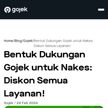
Home
/
Blog
/
Gojek
/
Bentuk Dukungan Gojek untuk Nakes:
Diskon Semua Layanan!
Bentuk Dukungan
Gojek untuk Nakes:
Diskon Semua
Layanan!
Gojek / 24 Feb 2024