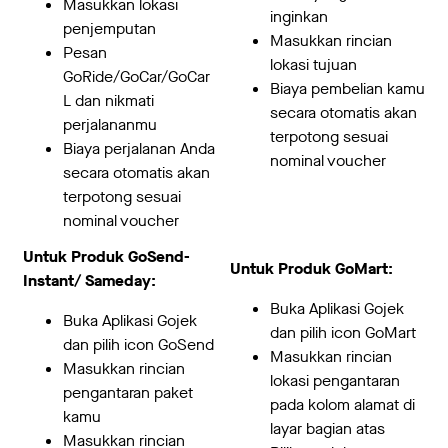
Masukkan lokasi
inginkan
penjemputan
Masukkan rincian
Pesan
lokasi tujuan
GoRide/GoCar/GoCar
Biaya pembelian kamu
L dan nikmati
secara otomatis akan
perjalananmu
terpotong sesuai
Biaya perjalanan Anda
nominal voucher
secara otomatis akan
terpotong sesuai
nominal voucher
Untuk Produk GoSend-
Untuk Produk GoMart:
Instant/ Sameday:
Buka Aplikasi Gojek
Buka Aplikasi Gojek
dan pilih icon GoMart
dan pilih icon GoSend
Masukkan rincian
Masukkan rincian
lokasi pengantaran
pengantaran paket
pada kolom alamat di
kamu
layar bagian atas
Masukkan rincian