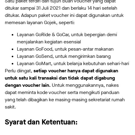
Satu paket terdiri dari tujuh buah voucher yang dapat
ditukar sampai 31 Juli 2021 dan berlaku 14 hari setelah
ditukar. Adapun paket voucher ini dapat digunakan untuk
memesan layanan Gojek, seperti:
Layanan GoRide & GoCar, untuk bepergian demi
menjalankan kegiatan esensial
Layanan GoFood, untuk pesan-antar makanan
Layanan GoSend, untuk mengirimkan barang
Layanan GoMart, untuk belanja kebutuhan sehari-hari
Perlu diingat,
setiap voucher hanya dapat digunakan
untuk satu kali transaksi dan tidak dapat digabung
dengan voucher lain.
Untuk menggunakannya, nakes
dapat meminta kode voucher serta mengikuti panduan
yang telah dibagikan ke masing-masing sekretariat rumah
sakit.
Syarat dan Ketentuan: