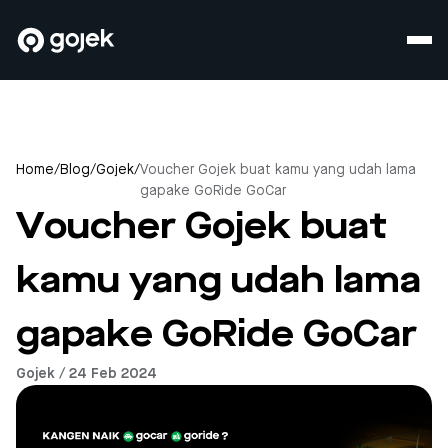
Home
/
Blog
/
Gojek
/
Voucher Gojek buat kamu yang udah lama
gapake GoRide GoCar
Voucher Gojek buat
kamu yang udah lama
gapake GoRide GoCar
Gojek / 24 Feb 2024