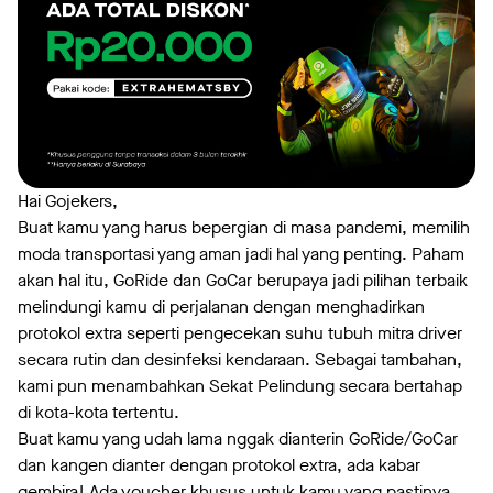
Hai Gojekers,
Buat kamu yang harus bepergian di masa pandemi, memilih
moda transportasi yang aman jadi hal yang penting. Paham
akan hal itu, GoRide dan GoCar berupaya jadi pilihan terbaik
melindungi kamu di perjalanan dengan menghadirkan
protokol extra seperti pengecekan suhu tubuh mitra driver
secara rutin dan desinfeksi kendaraan. Sebagai tambahan,
kami pun menambahkan Sekat Pelindung secara bertahap
di kota-kota tertentu.
Buat kamu yang udah lama nggak dianterin GoRide/GoCar
dan kangen dianter dengan protokol extra, ada kabar
gembira! Ada voucher khusus untuk kamu yang pastinya