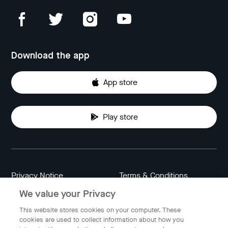
Download the app
App store
Play store
Privacy Notice
Terms & Conditions
We value your Privacy
Data Attribution
Cookie Settings
This website stores cookies on your computer. These
cookies are used to collect information about how you