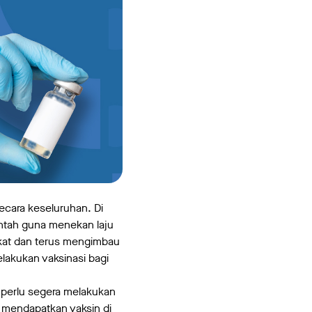
cara keseluruhan. Di
ntah guna menekan laju
akat dan terus mengimbau
akukan vaksinasi bagi
u perlu segera melakukan
h mendapatkan vaksin di