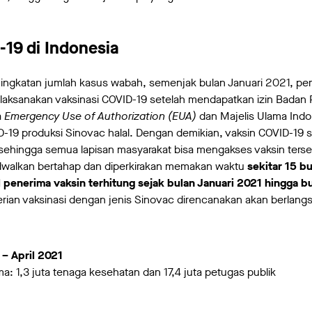
-19 di Indonesia
ngkatan jumlah kasus wabah, semenjak bulan Januari 2021, pe
elaksanakan vaksinasi COVID-19 setelah mendapatkan izin Bada
a
Emergency Use of Authorization (EUA)
dan Majelis Ulama Indo
-19 produksi Sinovac halal. Dengan demikian, vaksin COVID-1
sehingga semua lapisan masyarakat bisa mengakses vaksin terse
adwalkan bertahap dan diperkirakan memakan waktu
sekitar 15 b
al penerima vaksin terhitung sejak bulan Januari 2021 hingga 
rian vaksinasi dengan jenis Sinovac direncanakan akan berlang
 – April 2021
ma: 1,3 juta tenaga kesehatan dan 17,4 juta petugas publik