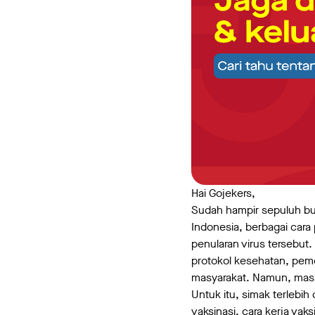
Hai Gojekers,
Sudah hampir sepuluh bu
Indonesia, berbagai car
penularan virus tersebu
protokol kesehatan, pem
masyarakat. Namun, masi
Untuk itu, simak terlebi
vaksinasi, cara kerja va