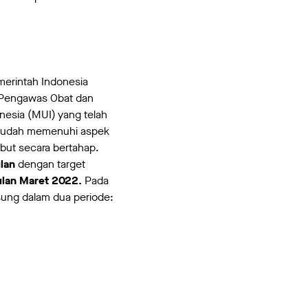
merintah Indonesia
n Pengawas Obat dan
nesia (MUI) yang telah
9 sudah memenuhi aspek
but secara bertahap.
ulan
dengan target
bulan Maret 2022.
Pada
sung dalam dua periode: