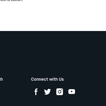
ch
Connect with Us