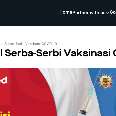
Home
Go
Partner with us
l Serba-Serbi Vaksinasi COVID-19
 Serba-Serbi Vaksinasi 
4