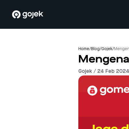
Home
/
Blog
/
Gojek
/
Mengena
Mengenal
Gojek / 24 Feb 202