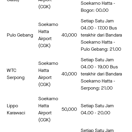
Soekarno Hatta -
(CGK)
Bogor: 00.00
Setiap Satu Jam
Soekarno
04.00 - 17.00 Bus
Hatta
Pulo Gebang
40,000
terakhir dari Bandara
Airport
Soekarno Hatta -
(CGK)
Pulo Gebang: 21.00
Setiap Satu Jam
Soekarno
04.00 - 19.00 Bus
WTC
Hatta
40,000
terakhir dari Bandara
Serpong
Airport
Soekarno Hatta -
(CGK)
Serpong: 21.00
Soekarno
Lippo
Hatta
Setiap Satu Jam
50,000
Karawaci
Airport
04.00 - 20.00
(CGK)
Setiap Satu Jam