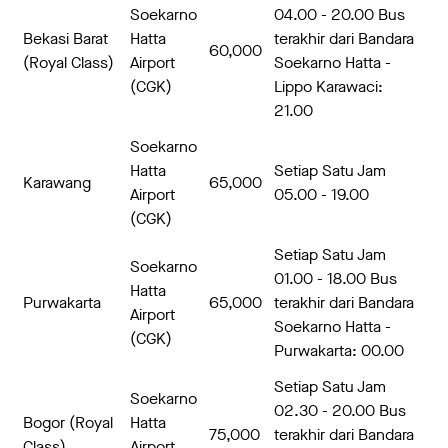
Soekarno
04.00 - 20.00 Bus
Bekasi Barat
Hatta
terakhir dari Bandara
60,000
(Royal Class)
Airport
Soekarno Hatta -
(CGK)
Lippo Karawaci:
21.00
Soekarno
Hatta
Setiap Satu Jam
Karawang
65,000
Airport
05.00 - 19.00
(CGK)
Setiap Satu Jam
Soekarno
01.00 - 18.00 Bus
Hatta
Purwakarta
65,000
terakhir dari Bandara
Airport
Soekarno Hatta -
(CGK)
Purwakarta: 00.00
Setiap Satu Jam
Soekarno
02.30 - 20.00 Bus
Bogor (Royal
Hatta
75,000
terakhir dari Bandara
Class)
Airport