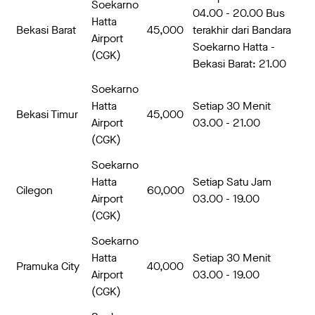
Soekarno
04.00 - 20.00 Bus
Hatta
Bekasi Barat
45,000
terakhir dari Bandara
Airport
Soekarno Hatta -
(CGK)
Bekasi Barat: 21.00
Soekarno
Hatta
Setiap 30 Menit
Bekasi Timur
45,000
Airport
03.00 - 21.00
(CGK)
Soekarno
Hatta
Setiap Satu Jam
Cilegon
60,000
Airport
03.00 - 19.00
(CGK)
Soekarno
Hatta
Setiap 30 Menit
Pramuka City
40,000
Airport
03.00 - 19.00
(CGK)