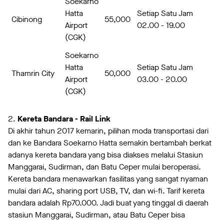
Soekarno
Hatta
Setiap Satu Jam
Cibinong
55,000
Airport
02.00 - 19.00
(CGK)
Soekarno
Hatta
Setiap Satu Jam
Thamrin City
50,000
Airport
03.00 - 20.00
(CGK)
2.
Kereta Bandara - Rail Link
Di akhir tahun 2017 kemarin, pilihan moda transportasi dari
dan ke Bandara Soekarno Hatta semakin bertambah berkat
adanya kereta bandara yang bisa diakses melalui Stasiun
Manggarai, Sudirman, dan Batu Ceper mulai beroperasi.
Kereta bandara menawarkan fasilitas yang sangat nyaman
mulai dari AC, sharing port USB, TV, dan wi-fi. Tarif kereta
bandara adalah Rp70.000. Jadi buat yang tinggal di daerah
stasiun Manggarai, Sudirman, atau Batu Ceper bisa