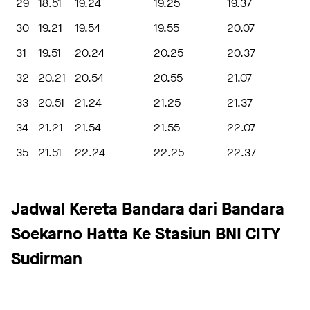
29
18.51
19.24
19.25
19.37
30
19.21
19.54
19.55
20.07
31
19.51
20.24
20.25
20.37
32
20.21
20.54
20.55
21.07
33
20.51
21.24
21.25
21.37
34
21.21
21.54
21.55
22.07
35
21.51
22.24
22.25
22.37
Jadwal Kereta Bandara dari Bandara
Soekarno Hatta Ke Stasiun BNI CITY
Sudirman