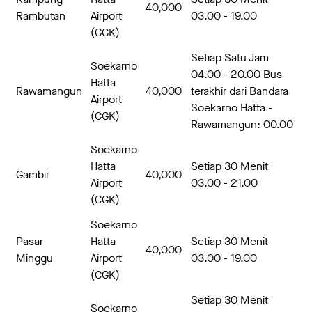
40,000
Rambutan
Airport
03.00 - 19.00
(CGK)
Setiap Satu Jam
Soekarno
04.00 - 20.00 Bus
Hatta
Rawamangun
40,000
terakhir dari Bandara
Airport
Soekarno Hatta -
(CGK)
Rawamangun: 00.00
Soekarno
Hatta
Setiap 30 Menit
Gambir
40,000
Airport
03.00 - 21.00
(CGK)
Soekarno
Pasar
Hatta
Setiap 30 Menit
40,000
Minggu
Airport
03.00 - 19.00
(CGK)
Setiap 30 Menit
Soekarno