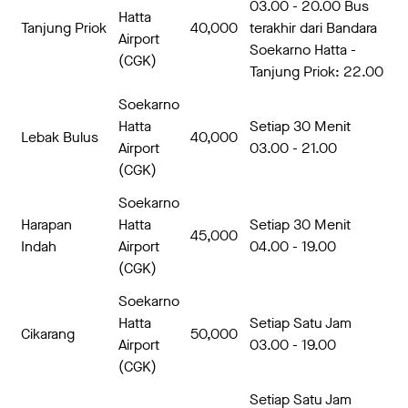
03.00 - 20.00 Bus
Hatta
Tanjung Priok
40,000
terakhir dari Bandara
Airport
Soekarno Hatta -
(CGK)
Tanjung Priok: 22.00
Soekarno
Hatta
Setiap 30 Menit
Lebak Bulus
40,000
Airport
03.00 - 21.00
(CGK)
Soekarno
Harapan
Hatta
Setiap 30 Menit
45,000
Indah
Airport
04.00 - 19.00
(CGK)
Soekarno
Hatta
Setiap Satu Jam
Cikarang
50,000
Airport
03.00 - 19.00
(CGK)
Setiap Satu Jam