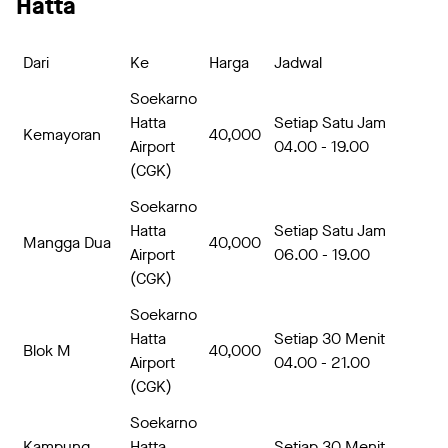
Hatta
Dari
Ke
Harga
Jadwal
Soekarno
Hatta
Setiap Satu Jam
Kemayoran
40,000
Airport
04.00 - 19.00
(CGK)
Soekarno
Hatta
Setiap Satu Jam
Mangga Dua
40,000
Airport
06.00 - 19.00
(CGK)
Soekarno
Hatta
Setiap 30 Menit
Blok M
40,000
Airport
04.00 - 21.00
(CGK)
Soekarno
Kampung
Hatta
Setiap 30 Menit