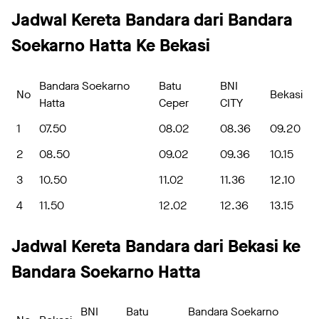
Jadwal Kereta Bandara dari Bandara
Soekarno Hatta Ke Bekasi
Bandara Soekarno
Batu
BNI
No
Bekasi
Hatta
Ceper
CITY
1
07.50
08.02
08.36
09.20
2
08.50
09.02
09.36
10.15
3
10.50
11.02
11.36
12.10
4
11.50
12.02
12.36
13.15
Jadwal Kereta Bandara dari Bekasi ke
Bandara Soekarno Hatta
BNI
Batu
Bandara Soekarno