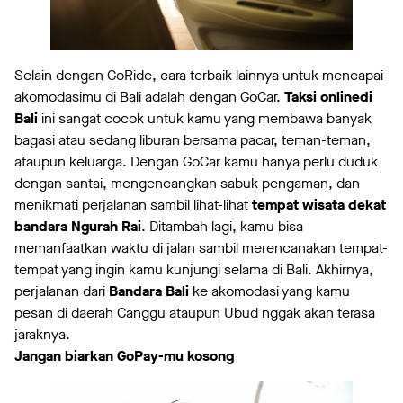
Selain dengan GoRide, cara terbaik lainnya untuk mencapai
akomodasimu di Bali adalah dengan GoCar.
Taksi online
di
Bali
ini sangat cocok untuk kamu yang membawa banyak
bagasi atau sedang liburan bersama pacar, teman-teman,
ataupun keluarga. Dengan GoCar kamu hanya perlu duduk
dengan santai, mengencangkan sabuk pengaman, dan
menikmati perjalanan sambil lihat-lihat
tempat wisata dekat
bandara Ngurah Rai
. Ditambah lagi, kamu bisa
memanfaatkan waktu di jalan sambil merencanakan tempat-
tempat yang ingin kamu kunjungi selama di Bali. Akhirnya,
perjalanan dari
Bandara Bali
ke akomodasi yang kamu
pesan di daerah Canggu ataupun Ubud nggak akan terasa
jaraknya.
Jangan biarkan GoPay-mu kosong