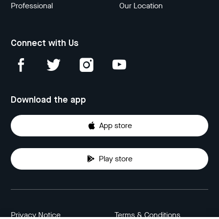
Professional
Our Location
Connect with Us
Download the app
App store
Play store
Privacy Notice
Terms & Conditions