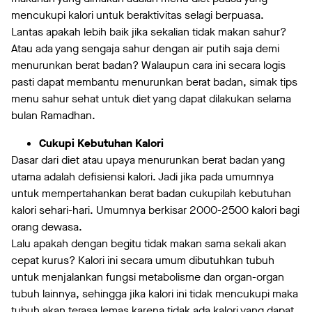
mencukupi kalori untuk beraktivitas selagi berpuasa.
Lantas apakah lebih baik jika sekalian tidak makan sahur?
Atau ada yang sengaja sahur dengan air putih saja demi
menurunkan berat badan? Walaupun cara ini secara logis
pasti dapat membantu menurunkan berat badan, simak tips
menu sahur sehat untuk diet yang dapat dilakukan selama
bulan Ramadhan.
Cukupi Kebutuhan Kalori
Dasar dari diet atau upaya menurunkan berat badan yang
utama adalah defisiensi kalori. Jadi jika pada umumnya
untuk mempertahankan berat badan cukupilah kebutuhan
kalori sehari-hari. Umumnya berkisar 2000-2500 kalori bagi
orang dewasa.
Lalu apakah dengan begitu tidak makan sama sekali akan
cepat kurus? Kalori ini secara umum dibutuhkan tubuh
untuk menjalankan fungsi metabolisme dan organ-organ
tubuh lainnya, sehingga jika kalori ini tidak mencukupi maka
tubuh akan terasa lemas karena tidak ada kalori yang dapat