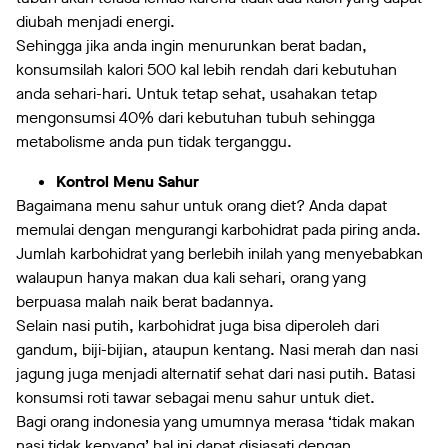
diubah menjadi energi.
Sehingga jika anda ingin menurunkan berat badan,
konsumsilah kalori 500 kal lebih rendah dari kebutuhan
anda sehari-hari. Untuk tetap sehat, usahakan tetap
mengonsumsi 40% dari kebutuhan tubuh sehingga
metabolisme anda pun tidak terganggu.
Kontrol Menu Sahur
Bagaimana menu sahur untuk orang diet? Anda dapat
memulai dengan mengurangi karbohidrat pada piring anda.
Jumlah karbohidrat yang berlebih inilah yang menyebabkan
walaupun hanya makan dua kali sehari, orang yang
berpuasa malah naik berat badannya.
Selain nasi putih, karbohidrat juga bisa diperoleh dari
gandum, biji-bijian, ataupun kentang. Nasi merah dan nasi
jagung juga menjadi alternatif sehat dari nasi putih. Batasi
konsumsi roti tawar sebagai menu sahur untuk diet.
Bagi orang indonesia yang umumnya merasa ‘tidak makan
nasi tidak kenyang’ hal ini dapat disiasati dengan