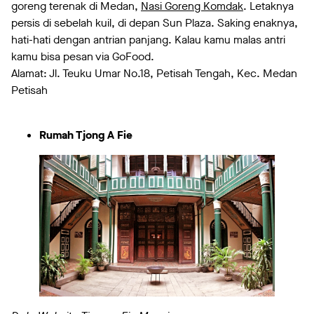
goreng terenak di Medan,
Nasi Goreng Komdak
. Letaknya
persis di sebelah kuil, di depan Sun Plaza. Saking enaknya,
hati-hati dengan antrian panjang. Kalau kamu malas antri
kamu bisa pesan via GoFood.
Alamat: Jl. Teuku Umar No.18, Petisah Tengah, Kec. Medan
Petisah
Rumah Tjong A Fie