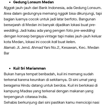
Gedung Lonsum Medan
Nggak
jauh-jauh dari Bank Indonesia, ada Gedung Lonsum.
Area dalam gedungnya memang
nggak
bisa dikunjungi, tapi
bagian luarnya cocok untuk jadi latar berfoto. Bangunan
bersejarah di Medan ini banyak dijadikan lokasi buat
pre-
wedding
. Jadi kalau ada yang pengen foto
pre-wedding
dengan konsep bergaya vintage tapi malas jauh-jauh keluar
kota Medan, lokasi ini cocok
kali
buat
kelen.
Alamat: Jl. Jend. Ahmad Yani No.2, Kesawan, Kec. Medan
Bar
Kuil Sri Mariamman
Bukan hanya tempat beribadah, kuil ini memang sudah
terkenal karena keunikan di sekitarnya. Di sini umat yang
beragama Hindu datang untuk berdoa. Kuil ini berlokasi di
kampung Madras yang terkenal dengan makanan yang
terpengaruh citarasa India.
Sehabis berkunjung dari sini pastikan kamu mencicipi nasi