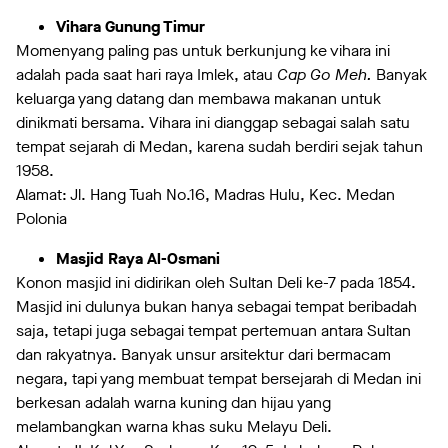
Vihara Gunung Timur
Momenyang paling pas untuk berkunjung ke vihara ini
adalah pada saat hari raya Imlek, atau
Cap Go Meh.
Banyak
keluarga yang datang dan membawa makanan untuk
dinikmati bersama. Vihara ini dianggap sebagai salah satu
tempat sejarah di Medan, karena sudah berdiri sejak tahun
1958.
Alamat: Jl. Hang Tuah No.16, Madras Hulu, Kec. Medan
Polonia
Masjid Raya Al-Osmani
Konon masjid ini didirikan oleh Sultan Deli ke-7 pada 1854.
Masjid ini dulunya bukan hanya sebagai tempat beribadah
saja, tetapi juga sebagai tempat pertemuan antara Sultan
dan rakyatnya. Banyak unsur arsitektur dari bermacam
negara, tapi yang membuat tempat bersejarah di Medan ini
berkesan adalah warna kuning dan hijau yang
melambangkan warna khas suku Melayu Deli.