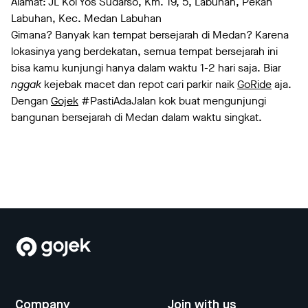
Alamat: JL Kol Yos Sudarso, Km. 19, 5, Labuhan, Pekan
Labuhan, Kec. Medan Labuhan
Gimana? Banyak kan tempat bersejarah di Medan? Karena
lokasinya yang berdekatan, semua tempat bersejarah ini
bisa kamu kunjungi hanya dalam waktu 1-2 hari saja. Biar
nggak
kejebak macet dan repot cari parkir naik
GoRide
aja.
Dengan
Gojek
#PastiAdaJalan kok buat mengunjungi
bangunan bersejarah di Medan dalam waktu singkat.
Company
Join with us