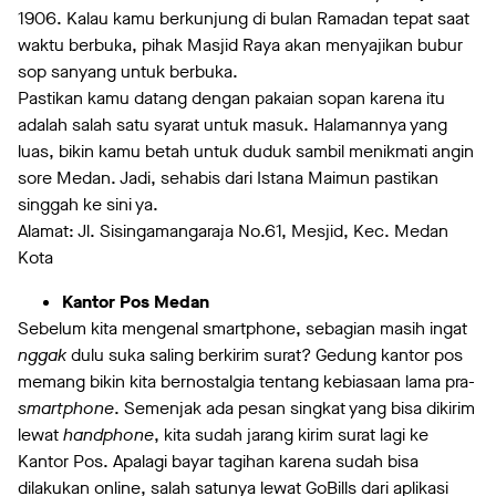
1906. Kalau kamu berkunjung di bulan Ramadan tepat saat
waktu berbuka, pihak Masjid Raya akan menyajikan bubur
sop sanyang untuk berbuka.
Pastikan kamu datang dengan pakaian sopan karena itu
adalah salah satu syarat untuk masuk. Halamannya yang
luas, bikin kamu betah untuk duduk sambil menikmati angin
sore Medan. Jadi, sehabis dari Istana Maimun pastikan
singgah ke sini ya.
Alamat: Jl. Sisingamangaraja No.61, Mesjid, Kec. Medan
Kota
Kantor Pos Medan
Sebelum kita mengenal smartphone, sebagian masih ingat
nggak
dulu suka saling berkirim surat? Gedung kantor pos
memang bikin kita bernostalgia tentang kebiasaan lama pra-
smartphone
. Semenjak ada pesan singkat yang bisa dikirim
lewat
handphone
, kita sudah jarang kirim surat lagi ke
Kantor Pos. Apalagi bayar tagihan karena sudah bisa
dilakukan online, salah satunya lewat GoBills dari aplikasi