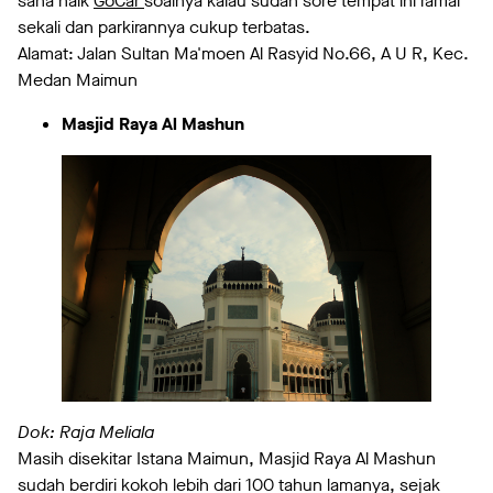
sana naik
GoCar
soalnya kalau sudah sore tempat ini ramai
sekali dan parkirannya cukup terbatas.
Alamat: Jalan Sultan Ma'moen Al Rasyid No.66, A U R, Kec.
Medan Maimun
Masjid Raya Al Mashun
Dok: Raja Meliala
Masih disekitar Istana Maimun, Masjid Raya Al Mashun
sudah berdiri kokoh lebih dari 100 tahun lamanya, sejak