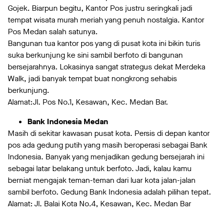
Gojek. Biarpun begitu, Kantor Pos justru seringkali jadi
tempat wisata murah meriah yang penuh nostalgia. Kantor
Pos Medan salah satunya.
Bangunan tua kantor pos yang di pusat kota ini bikin turis
suka berkunjung ke sini sambil berfoto di bangunan
bersejarahnya. Lokasinya sangat strategus dekat Merdeka
Walk, jadi banyak tempat buat nongkrong sehabis
berkunjung.
Alamat:Jl. Pos No.1, Kesawan, Kec. Medan Bar.
Bank Indonesia Medan
Masih di sekitar kawasan pusat kota. Persis di depan kantor
pos ada gedung putih yang masih beroperasi sebagai Bank
Indonesia. Banyak yang menjadikan gedung bersejarah ini
sebagai latar belakang untuk berfoto. Jadi, kalau kamu
berniat mengajak teman-teman dari luar kota jalan-jalan
sambil berfoto. Gedung Bank Indonesia adalah pilihan tepat.
Alamat: Jl. Balai Kota No.4, Kesawan, Kec. Medan Bar