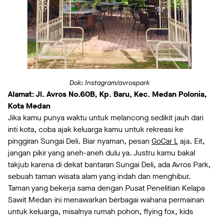
Dok: Instagram/avrospark
Alamat: Jl. Avros No.60B, Kp. Baru, Kec. Medan Polonia,
Kota Medan
Jika kamu punya waktu untuk melancong sedikit jauh dari
inti kota, coba ajak keluarga kamu untuk rekreasi ke
pinggiran Sungai Deli. Biar nyaman, pesan
GoCar L
aja. Eit,
jangan pikir yang aneh-aneh dulu ya. Justru kamu bakal
takjub karena di dekat bantaran Sungai Deli, ada Avros Park,
sebuah taman wisata alam yang indah dan menghibur.
Taman yang bekerja sama dengan Pusat Penelitian Kelapa
Sawit Medan ini menawarkan berbagai wahana permainan
untuk keluarga, misalnya rumah pohon, flying fox, kids