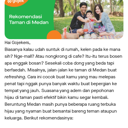
Hai Gojekers,
Biasanya kalau udah suntuk di rumah, kelen pada ke mana
sih? Nge-mall? Atau nongkrong di cafe? Itu-itu terus bosen
apa enggak bosan? Sesekali coba dong yang beda tapi
berfaedah. Misalnya, jalan-jalan ke taman di Medan buat
refreshing
. Cara ini cocok buat kamu yang mau melepas
penat tapi nggak punya banyak waktu buat bepergian ke
tempat yang jauh. Suasana yang adem dan pepohonan
hijau di taman pasti efektif bikin kamu segar kembali.
Beruntung Medan masih punya beberapa ruang terbuka
hijau yang nyaman buat bersantai bareng teman ataupun
keluarga. Berikut rekomendasinya: