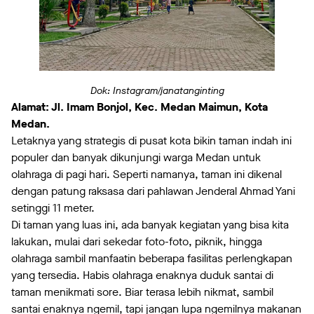
Dok: Instagram/janatanginting
Alamat: Jl. Imam Bonjol, Kec. Medan Maimun, Kota
Medan.
Letaknya yang strategis di pusat kota bikin taman indah ini
populer dan banyak dikunjungi warga Medan untuk
olahraga di pagi hari. Seperti namanya, taman ini dikenal
dengan patung raksasa dari pahlawan Jenderal Ahmad Yani
setinggi 11 meter.
Di taman yang luas ini, ada banyak kegiatan yang bisa kita
lakukan, mulai dari sekedar foto-foto, piknik, hingga
olahraga sambil manfaatin beberapa fasilitas perlengkapan
yang tersedia. Habis olahraga enaknya duduk santai di
taman menikmati sore. Biar terasa lebih nikmat, sambil
santai enaknya ngemil, tapi jangan lupa ngemilnya makanan