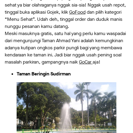
sehat ya biar olahraganya nggak sia-sia! Nggak usah repot,
tinggal buka aplikasi Gojek, klik
GoFood
dan pilih kategori
“Menu Sehat”. Udah deh, tinggal order dan duduk manis
nunggu pesanan kamu datang.
Meski masuknya gratis, satu hal yang perlu kamu waspadai
dari mengunjungi Taman Ahmad Yani adalah kemungkinan
adanya kutipan ongkos parkir pungli bagi yang membawa
kendaraan ke taman ini. Jadi biar nggak usah pening soal
masalah parkiran, gampangnya naik
GoCar
aja!
Taman Beringin Sudirman