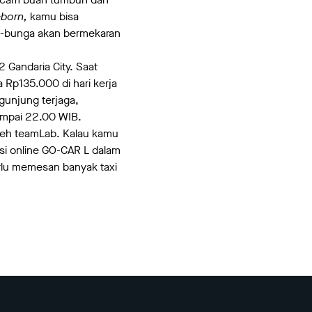
eborn,
kamu bisa
ga-bunga akan bermekaran
2 Gandaria City. Saat
a Rp135.000 di hari kerja
gunjung terjaga,
sampai 22.00 WIB.
oleh teamLab. Kalau kamu
ksi online GO-CAR L dalam
rlu memesan banyak taxi