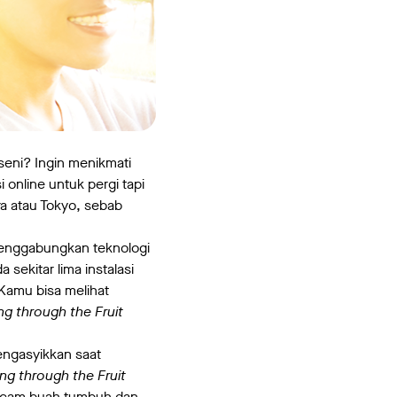
seni? Ingin menikmati
online untuk pergi tapi
ra atau Tokyo, sebab
menggabungkan teknologi
sekitar lima instalasi
Kamu bisa melihat
ng through the Fruit
mengasyikkan saat
ing through the Fruit
macam buah tumbuh dan