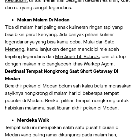
Restaurant
untuk menikmati beragam dessert es krim, kue,
dan roti yang sangat legendaris.
Makan Malam Di Medan
Tiba di malam hari paling enak kulineran ringan tapi yang
bisa bikin perut kenyang. Ada banyak pilihan kuliner
legendarisnya yang bisa kamu coba. Mulai dari
Sate
Memeng
, kamu lanjutkan dengan mencicipi mie aceh
kepiting legendaris dari
Mie Aceh Titi Bobrok
, dan ditutup
dengan makan mie bangladesh khas
Warkop Agem
.
Destinasi Tempat Nongkrong Saat Short Getaway Di
Medan
Berakhir pekan di Medan belum sah kalau belum merasakan
asyiknya nongkrong di malam hari di beberapa tempat
populer di Medan. Berikut pilihan tempat nongkrong untuk
habiskan malammu saat liburan akhir pekan di Medan.
Merdeka Walk
Tempat satu ini merupakan salah satu pusat hiburan di
Medan yang paling ramai dikunjungi pada malam hari,