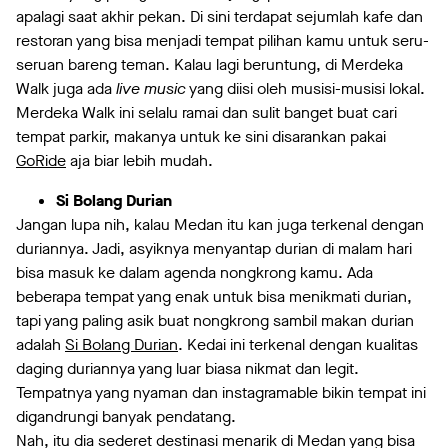
apalagi saat akhir pekan. Di sini terdapat sejumlah kafe dan
restoran yang bisa menjadi tempat pilihan kamu untuk seru-
seruan bareng teman. Kalau lagi beruntung, di Merdeka
Walk juga ada
live music
yang diisi oleh musisi-musisi lokal.
Merdeka Walk ini selalu ramai dan sulit banget buat cari
tempat parkir, makanya untuk ke sini disarankan pakai
GoRide
aja biar lebih mudah.
Si Bolang Durian
Jangan lupa nih, kalau Medan itu kan juga terkenal dengan
duriannya. Jadi, asyiknya menyantap durian di malam hari
bisa masuk ke dalam agenda nongkrong kamu. Ada
beberapa tempat yang enak untuk bisa menikmati durian,
tapi yang paling asik buat nongkrong sambil makan durian
adalah
Si Bolang Durian
. Kedai ini terkenal dengan kualitas
daging duriannya yang luar biasa nikmat dan legit.
Tempatnya yang nyaman dan instagramable bikin tempat ini
digandrungi banyak pendatang.
Nah, itu dia sederet destinasi menarik di Medan yang bisa