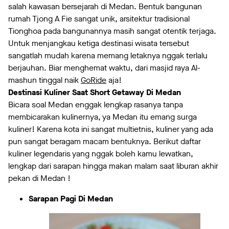
salah kawasan bersejarah di Medan. Bentuk bangunan
rumah Tjong A Fie sangat unik, arsitektur tradisional
Tionghoa pada bangunannya masih sangat otentik terjaga.
Untuk menjangkau ketiga destinasi wisata tersebut
sangatlah mudah karena memang letaknya nggak terlalu
berjauhan. Biar menghemat waktu, dari masjid raya Al-
mashun tinggal naik
GoRide
aja!
Destinasi Kuliner Saat Short Getaway Di Medan
Bicara soal Medan enggak lengkap rasanya tanpa
membicarakan kulinernya, ya Medan itu emang surga
kuliner! Karena kota ini sangat multietnis, kuliner yang ada
pun sangat beragam macam bentuknya. Berikut daftar
kuliner legendaris yang nggak boleh kamu lewatkan,
lengkap dari sarapan hingga makan malam saat liburan akhir
pekan di Medan !
Sarapan Pagi Di Medan