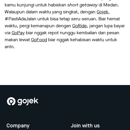
kamu kunjungi untuk habiskan
short getaway
di Medan.
Walaupun dalam waktu yang singkat, dengan
Gojek
,
#PastiAdaJalan untuk bisa tetap seru-seruan. Biar hemat
waktu, pergi kemanapun dengan
GoRide
, jangan lupa bayar
via
GoPay
biar nggak repot nunggu kembalian dan pesan
makan lewat
GoFood
biar nggak kehabisan waktu untuk
antri.
Company
Join with us