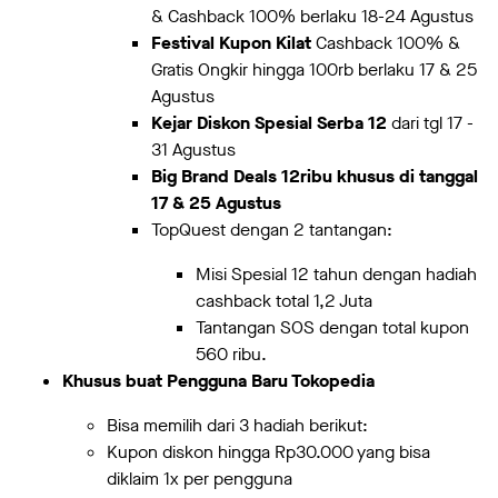
& Cashback 100% berlaku 18-24 Agustus
Festival Kupon Kilat
Cashback 100% &
Gratis Ongkir hingga 100rb berlaku 17 & 25
Agustus
Kejar Diskon Spesial Serba 12
dari tgl 17 -
31 Agustus
Big Brand Deals 12ribu
khusus di tanggal
17 & 25 Agustus
TopQuest dengan 2 tantangan:
Misi Spesial 12 tahun dengan hadiah
cashback total 1,2 Juta
Tantangan SOS dengan total kupon
560 ribu.
Khusus buat Pengguna Baru Tokopedia
Bisa memilih dari 3 hadiah berikut:
Kupon diskon hingga Rp30.000 yang bisa
diklaim 1x per pengguna