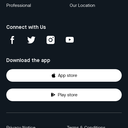
Professional
Our Location
Connect with Us
Download the app
App store
Play store
Privacy Notice
Terms & Conditions