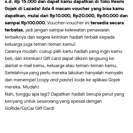
s.d. Rp 15.000 dan dapat kamu dapatkan di Toko Resmi
Gojek di Lazada! Ada 4 macam voucher yang bisa kamu
dapatkan, mulai dari Rp10.000, Rp20.000, Rp50.000 dan
sampai Rp100.000.
Voucher-voucher ini
tersedia secara
terbatas
, jadi jangan sampai kelewatan penawaran
terbaiknya dan segera kirimkan hadiah terbaik kepada
keluarga juga teman-teman kamu!
Caranya mudah: cukup pilih kartu hadiah yang ingin kamu
beli, dan kirimkan! Gift card dapat dikirim langsung ke
alamat e-mail kamu, keluarga atau teman-teman kamu.
Setelahnya yang perlu mereka lakukan hanyalah menyalin
dan menempel (
copy and paste
) kode ke aplikasi Gojek
mereka. Mudah!
Nah, tunggu apa lagi? Dapatkan hadiah berupa perut yang
kenyang untuk seseorang yang spesial dengan
GoRide/GoCar Gift Card!