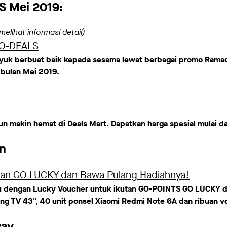
 Mei 2019:
elihat informasi detail)
O-DEALS
 yuk berbuat baik kepada sesama lewat berbagai promo Ra
bulan Mei 2019.
n makin hemat di Deals Mart. Dapatkan harga spesial mulai d
an
utan GO LUCKY dan Bawa Pulang Hadiahnya!
u dengan Lucky Voucher untuk ikutan GO-POINTS GO LUCKY 
ung TV 43", 40 unit ponsel Xiaomi Redmi Note 6A dan ribuan 
way