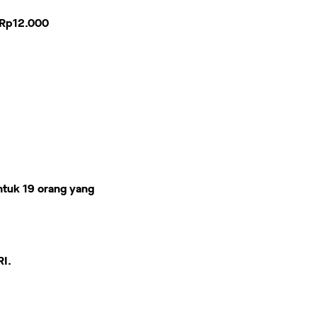
 Rp12.000
tuk 19 orang yang
RI.