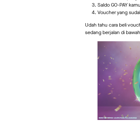
Saldo GO-PAY kamu 
Voucher yang sudah 
Udah tahu cara beli vou
sedang berjalan di bawah 