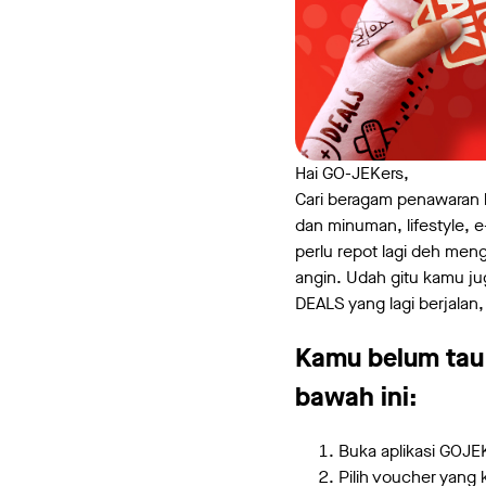
Hai GO-JEKers,
Cari beragam penawaran
dan minuman, lifestyle,
perlu repot lagi deh me
angin. Udah gitu kamu ju
DEALS yang lagi berjalan,
Kamu belum tau 
bawah ini:
Buka aplikasi GOJE
Pilih voucher yang 