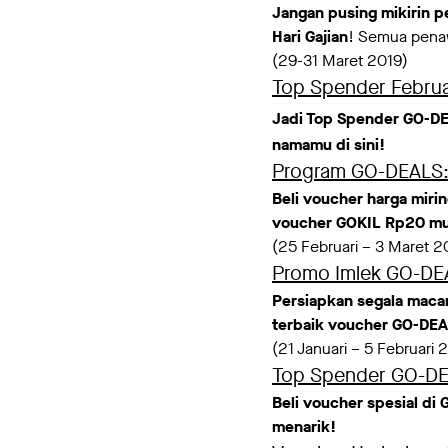
Jangan pusing mikirin p
Hari Gajian
! Semua pena
(29-31 Maret 2019)
Top Spender Februa
Jadi Top Spender GO-DEA
namamu di sini!
Program GO-DEALS: 
Beli voucher harga mi
voucher GOKIL Rp20 mula
(25 Februari – 3 Maret 2
Promo Imlek GO-DE
Persiapkan segala maca
terbaik voucher GO-DE
(21 Januari – 5 Februari 
Top Spender GO-DE
Beli voucher spesial d
menarik!