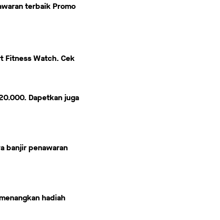
nawaran terbaik Promo
t Fitness Watch. Cek
20.000. Dapetkan juga
a banjir penawaran
memenangkan hadiah