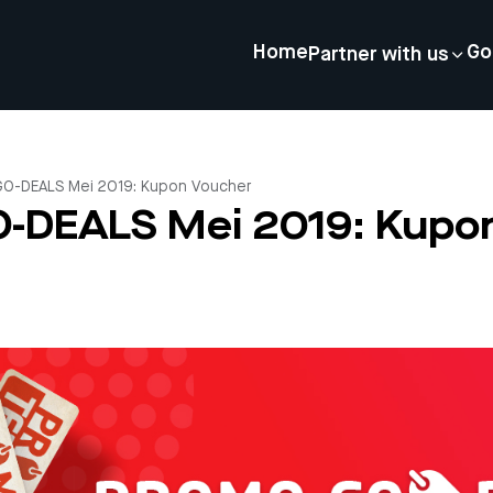
Home
Go
Partner with us
O-DEALS Mei 2019: Kupon Voucher
-DEALS Mei 2019: Kupo
4