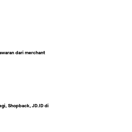
awaran dari merchant
gi, Shopback, JD.ID di