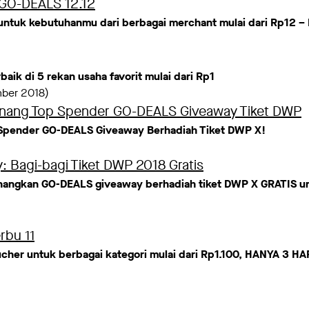
 GO-DEALS 12.12
 untuk kebutuhanmu dari berbagai merchant mulai dari Rp12 –
aik di 5 rekan usaha favorit mulai dari Rp1
ber 2018)
ang Top Spender GO-DEALS Giveaway Tiket DWP
 Spender GO-DEALS Giveaway Berhadiah Tiket DWP X!
 Bagi-bagi Tiket DWP 2018 Gratis
angkan GO-DEALS giveaway berhadiah tiket DWP X GRATIS un
rbu 11
ucher untuk berbagai kategori mulai dari Rp1.100, HANYA 3 HA