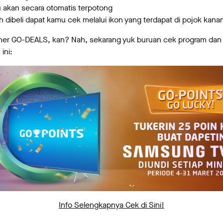
akan secara otomatis terpotong
dibeli dapat kamu cek melalui ikon yang terdapat di pojok kanan 
cher GO-DEALS, kan? Nah, sekarang yuk buruan cek program d
ini:
Info Selengkapnya Cek di Sini!