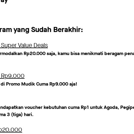
ram yang Sudah Berakhir:
Super Value Deals
rmodalkan Rp20.000 saja, kamu bisa menikmati beragam pen
 Rp9.000
 di Promo Mudik Cuma Rp9.000 aja!
endapatkan voucher kebutuhan cuma Rp1 untuk Agoda, Pegipe
 3 (tiga) hari.
Rp20.000