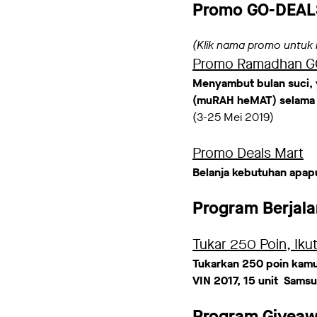
Promo GO-DEALS
(Klik nama promo untuk m
Promo Ramadhan G
Menyambut bulan suci,
(muRAH heMAT) selama 
(3-25 Mei 2019)
Promo Deals Mart
Belanja kebutuhan apapu
Program Berjal
Tukar 250 Poin, Ik
Tukarkan 250 poin kam
VIN 2017, 15 unit Sams
Program Givea