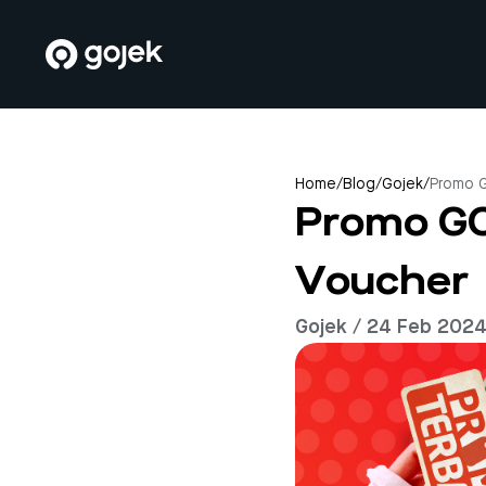
Home
/
Blog
/
Gojek
/
Promo G
Promo GO
Voucher
Gojek / 24 Feb 202