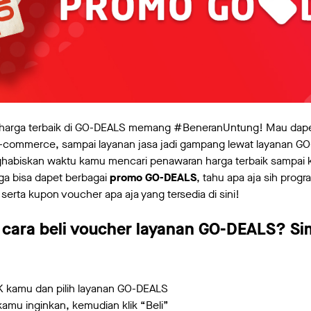
 harga terbaik di GO-DEALS memang #BeneranUntung! Mau dap
 e-commerce, sampai layanan jasa jadi gampang lewat layanan 
nghabiskan waktu kamu mencari penawaran harga terbaik sampai 
ga bisa dapet berbagai
promo GO-DEALS
, tahu apa aja sih pro
 serta kupon voucher apa aja yang tersedia di sini!
cara beli voucher layanan GO-DEALS? Si
K kamu dan pilih layanan GO-DEALS
kamu inginkan, kemudian klik “Beli”