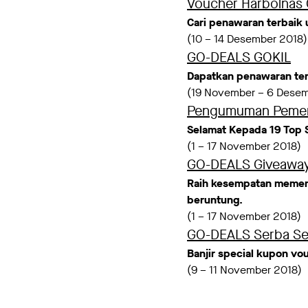
Voucher Harbolnas
Cari penawaran terbaik
(10 – 14 Desember 2018)
GO-DEALS GOKIL
Dapatkan penawaran terb
(19 November – 6 Desem
Pengumuman Pemen
Selamat Kepada 19 Top
(1 – 17 November 2018)
GO-DEALS Giveaway:
Raih kesempatan memen
beruntung.
(1 – 17 November 2018)
GO-DEALS Serba Se
Banjir special kupon vo
(9 – 11 November 2018)