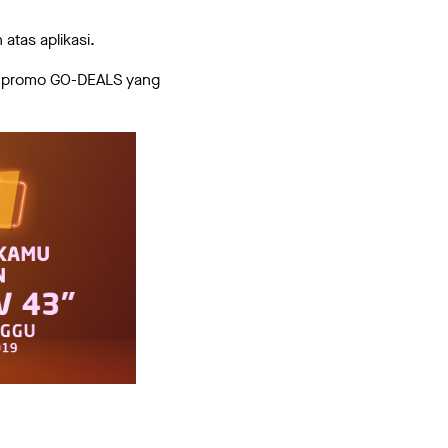
atas aplikasi.
an promo GO-DEALS yang