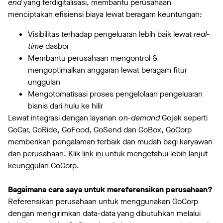
end
yang terdigitalisasi, membantu perusahaan
menciptakan efisiensi biaya lewat beragam keuntungan:
Visibilitas terhadap pengeluaran lebih baik lewat
real-
time
dasbor
Membantu perusahaan mengontrol &
mengoptimalkan anggaran lewat beragam fitur
unggulan
Mengotomatisasi proses pengelolaan pengeluaran
bisnis dari hulu ke hilir
Lewat integrasi dengan layanan
on-demand
Gojek seperti
GoCar, GoRide, GoFood, GoSend dan GoBox, GoCorp
memberikan pengalaman terbaik dan mudah bagi karyawan
dan perusahaan. Klik
link ini
untuk mengetahui lebih lanjut
keunggulan GoCorp.
Bagaimana cara saya untuk mereferensikan perusahaan?
Referensikan perusahaan untuk menggunakan GoCorp
dengan mengirimkan data-data yang dibutuhkan melalui