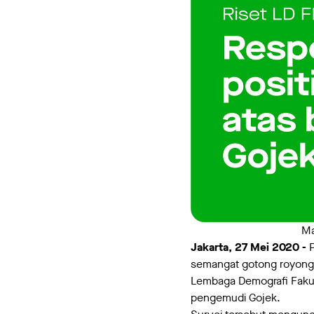
Ma
Jakarta, 27 Mei 2020 -
semangat gotong royong pe
Lembaga Demografi Fakult
pengemudi Gojek.