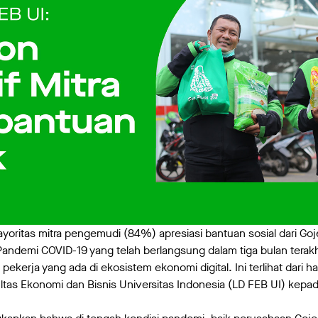
yoritas mitra pengemudi (84%) apresiasi bantuan sosial dari Goj
Pandemi COVID-19 yang telah berlangsung dalam tiga bulan terak
kerja yang ada di ekosistem ekonomi digital. Ini terlihat dari has
as Ekonomi dan Bisnis Universitas Indonesia (LD FEB UI) kepad