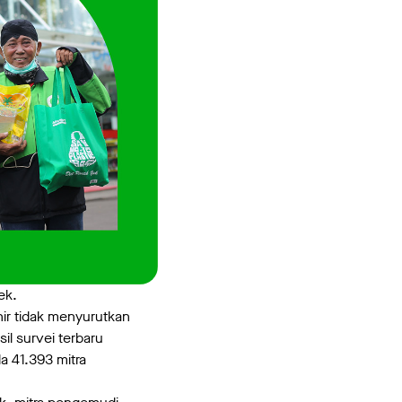
ek.
hir tidak menyurutkan
il survei terbaru
a 41.393 mitra