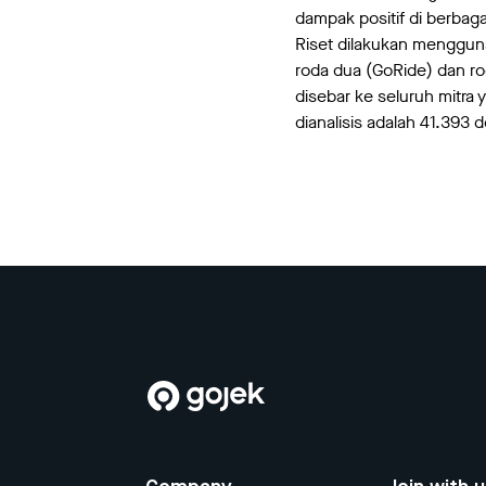
dampak positif di berbag
Riset dilakukan menggun
roda dua (GoRide) dan ro
disebar ke seluruh mitr
dianalisis adalah 41.393