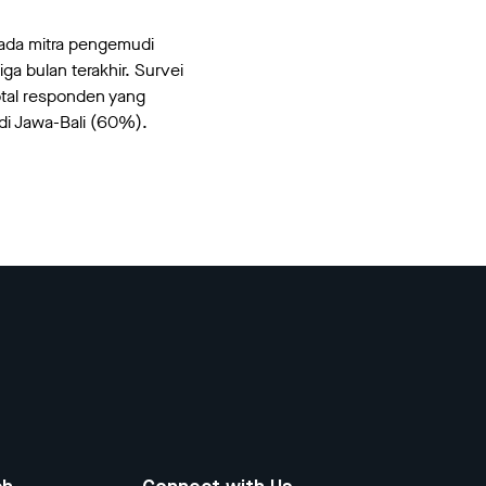
da mitra pengemudi
a bulan terakhir. Survei
otal responden yang
di Jawa-Bali (60%).