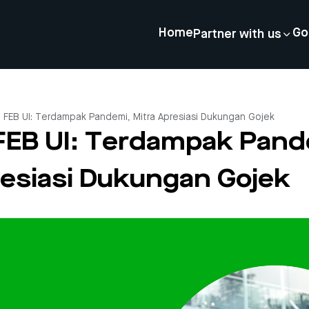
Home
Go
Partner with us
D FEB UI: Terdampak Pandemi, Mitra Apresiasi Dukungan Gojek
 FEB UI: Terdampak Pand
resiasi Dukungan Gojek
4