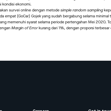
ai kondisi ekonomi.
akan survei online dengan metode
simple random sampling
kepa
da empat (GoCar) Gojek yang sudah bergabung selama minimal tig
a yang memenuhi syarat selama periode pertengahan Mei 2020. T
 dengan
Margin of Error
kurang dari 1%, dengan proporsi terbesar 