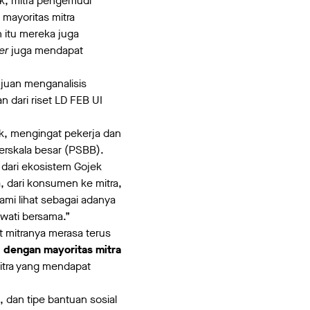
k, mitra pengemudi
mayoritas mitra
 itu mereka juga
er
juga mendapat
ujuan menganalisis
 dari riset LD FEB UI
ik, mengingat pekerja dan
rskala besar (PSBB).
 dari ekosistem Gojek
, dari konsumen ke mitra,
ami lihat sebagai adanya
wati bersama.”
 mitranya merasa terus
, dengan mayoritas mitra
itra yang mendapat
, dan tipe bantuan sosial