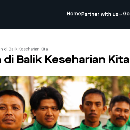
Home
Go
Partner with us
n di Balik Keseharian Kita
di Balik Keseharian Kita
4