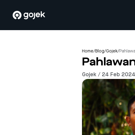
Home
/
Blog
/
Gojek
/
Pahlawa
Pahlawan 
Gojek / 24 Feb 202