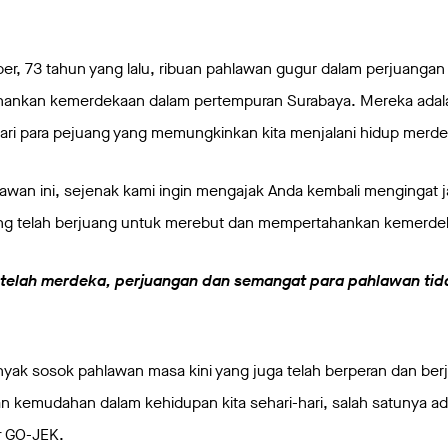
r, 73 tahun yang lalu, ribuan pahlawan gugur dalam perjuangan
ankan kemerdekaan dalam pertempuran Surabaya. Mereka adal
ari para pejuang yang memungkinkan kita menjalani hidup merdek
hlawan ini, sejenak kami ingin mengajak Anda kembali mengingat 
ng telah berjuang untuk merebut dan mempertahankan kemerde
telah merdeka, perjuangan dan semangat para pahlawan tid
banyak sosok pahlawan masa kini yang juga telah berperan dan ber
 kemudahan dalam kehidupan kita sehari-hari, salah satunya ad
r
GO-JEK.