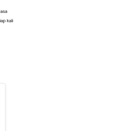
jasa
ap kali