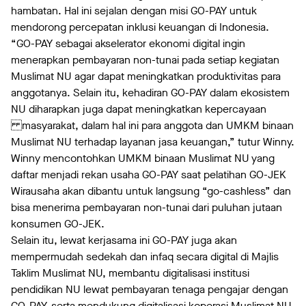
hambatan. Hal ini sejalan dengan misi GO-PAY untuk
mendorong percepatan inklusi keuangan di Indonesia.
“GO-PAY sebagai akselerator ekonomi digital ingin
menerapkan pembayaran non-tunai pada setiap kegiatan
Muslimat NU agar dapat meningkatkan produktivitas para
anggotanya. Selain itu, kehadiran GO-PAY dalam ekosistem
NU diharapkan juga dapat meningkatkan kepercayaan
masyarakat, dalam hal ini para anggota dan UMKM binaan
Muslimat NU terhadap layanan jasa keuangan,” tutur Winny.
Winny mencontohkan UMKM binaan Muslimat NU yang
daftar menjadi rekan usaha GO-PAY saat pelatihan GO-JEK
Wirausaha akan dibantu untuk langsung “go-cashless” dan
bisa menerima pembayaran non-tunai dari puluhan jutaan
konsumen GO-JEK.
Selain itu, lewat kerjasama ini GO-PAY juga akan
mempermudah sedekah dan infaq secara digital di Majlis
Taklim Muslimat NU, membantu digitalisasi institusi
pendidikan NU lewat pembayaran tenaga pengajar dengan
GO-PAY, serta mendukung digitalisasi koperasi Muslimat NU