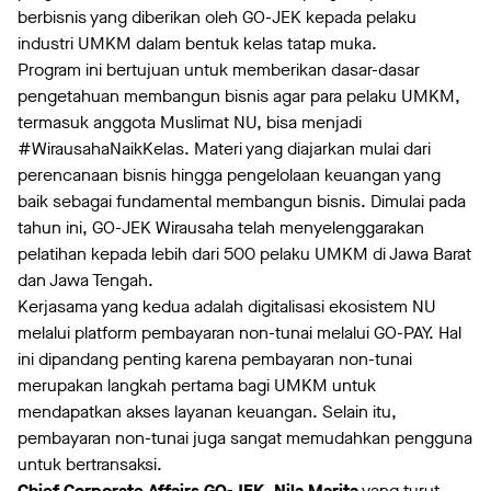
berbisnis yang diberikan oleh GO-JEK kepada pelaku
industri UMKM dalam bentuk kelas tatap muka.
Program ini bertujuan untuk memberikan dasar-dasar
pengetahuan membangun bisnis agar para pelaku UMKM,
termasuk anggota Muslimat NU, bisa menjadi
#WirausahaNaikKelas. Materi yang diajarkan mulai dari
perencanaan bisnis hingga pengelolaan keuangan yang
baik sebagai fundamental membangun bisnis. Dimulai pada
tahun ini, GO-JEK Wirausaha telah menyelenggarakan
pelatihan kepada lebih dari 500 pelaku UMKM di Jawa Barat
dan Jawa Tengah.
Kerjasama yang kedua adalah digitalisasi ekosistem NU
melalui platform pembayaran non-tunai melalui GO-PAY. Hal
ini dipandang penting karena pembayaran non-tunai
merupakan langkah pertama bagi UMKM untuk
mendapatkan akses layanan keuangan. Selain itu,
pembayaran non-tunai juga sangat memudahkan pengguna
untuk bertransaksi.
Chief Corporate Affairs GO-JEK, Nila Marita
yang turut