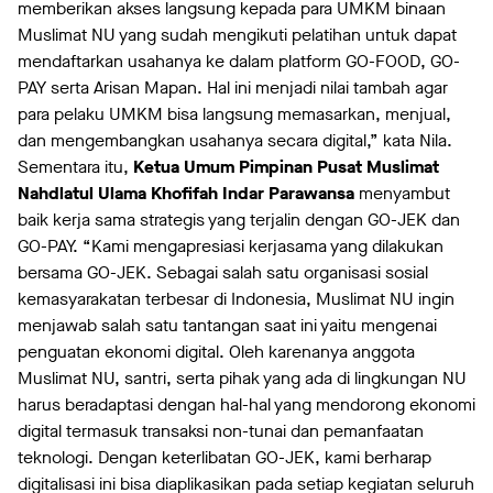
memberikan akses langsung kepada para UMKM binaan
Muslimat NU yang sudah mengikuti pelatihan untuk dapat
mendaftarkan usahanya ke dalam platform GO-FOOD, GO-
PAY serta Arisan Mapan. Hal ini menjadi nilai tambah agar
para pelaku UMKM bisa langsung memasarkan, menjual,
dan mengembangkan usahanya secara digital,” kata Nila.
Sementara itu,
Ketua Umum Pimpinan Pusat Muslimat
Nahdlatul Ulama Khofifah Indar Parawansa
menyambut
baik kerja sama strategis yang terjalin dengan GO-JEK dan
GO-PAY. “Kami mengapresiasi kerjasama yang dilakukan
bersama GO-JEK. Sebagai salah satu organisasi sosial
kemasyarakatan terbesar di Indonesia, Muslimat NU ingin
menjawab salah satu tantangan saat ini yaitu mengenai
penguatan ekonomi digital. Oleh karenanya anggota
Muslimat NU, santri, serta pihak yang ada di lingkungan NU
harus beradaptasi dengan hal-hal yang mendorong ekonomi
digital termasuk transaksi non-tunai dan pemanfaatan
teknologi. Dengan keterlibatan GO-JEK, kami berharap
digitalisasi ini bisa diaplikasikan pada setiap kegiatan seluruh