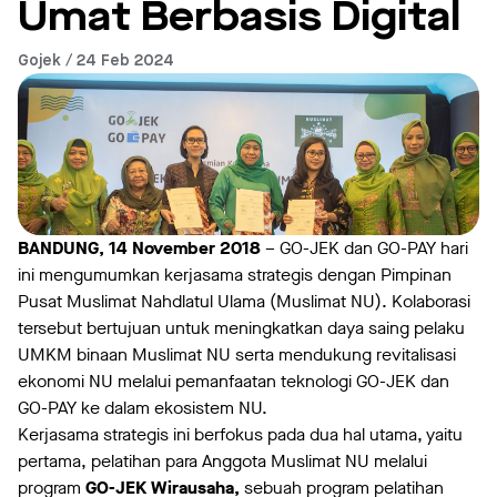
Umat Berbasis Digital
Gojek / 24 Feb 2024
BANDUNG, 14 November 2018
– GO-JEK dan GO-PAY hari
ini mengumumkan kerjasama strategis dengan Pimpinan
Pusat Muslimat Nahdlatul Ulama (Muslimat NU). Kolaborasi
tersebut bertujuan untuk meningkatkan daya saing pelaku
UMKM binaan Muslimat NU serta mendukung revitalisasi
ekonomi NU melalui pemanfaatan teknologi GO-JEK dan
GO-PAY ke dalam ekosistem NU.
Kerjasama strategis ini berfokus pada dua hal utama, yaitu
pertama, pelatihan para Anggota Muslimat NU melalui
program
GO-JEK Wirausaha,
sebuah program pelatihan