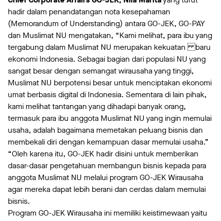
hadir dalam penandatangan nota kesepahaman
(Memorandum of Understanding) antara GO-JEK, GO-PAY
dan Muslimat NU mengatakan, “Kami melihat, para ibu yang
tergabung dalam Muslimat NU merupakan kekuatan baru
ekonomi Indonesia. Sebagai bagian dari populasi NU yang
sangat besar dengan semangat wirausaha yang tinggi,
Muslimat NU berpotensi besar untuk menciptakan ekonomi
umat berbasis digital di Indonesia. Sementara di lain pihak,
kami melihat tantangan yang dihadapi banyak orang,
termasuk para ibu anggota Muslimat NU yang ingin memulai
usaha, adalah bagaimana memetakan peluang bisnis dan
membekali diri dengan kemampuan dasar memulai usaha.”
“Oleh karena itu, GO-JEK hadir disini untuk memberikan
dasar-dasar pengetahuan membangun bisnis kepada para
anggota Muslimat NU melalui program GO-JEK Wirausaha
agar mereka dapat lebih berani dan cerdas dalam memulai
bisnis.
Program GO-JEK Wirausaha ini memiliki keistimewaan yaitu