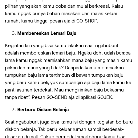
pilihan yang akan kamu coba dan mulai berkreasi. Kalau
kamu nggak punya bahan masakan dan malas keluar
rumah, kamu tinggal pesan aja di GO-SHOP.
Membereskan Lemari Baju
Kegiatan lain yang bisa kamu lakukan saat ngabuburit
adalah membereskan lemari baju. Ngaku deh, udah berapa
lama kamu nggak memisahkan mana baju yang masih kamu
pakai dan mana yang tidak? Daripada kamu membiarkan
tumpukan baju lama tertimbun di bawah tumpukan baju
yang baru kamu beli, yuk sumbangin aja baju lama kamu ke
panti asuhan terdekat. Mau mengirimkan baju bekasmu
tanpa ribet? Pesan GO-SEND
aja di aplikasi GOJEK.
Berburu Diskon Belanja
Saat ngabuburit juga bisa kamu isi dengan kegiatan berburu
diskon belanja. Tak perlu keluar rumah sambil berdesak-
desakan di mall. Cukup bermodal smartphone kamu bisa