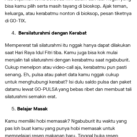
bisa kamu pilih serta masih tayang di bioskop. Ajak teman,
keluarga, atau kerabatmu nonton di bioksop, pesan tiketnya
di GO-TIX.
Bersilaturahmi dengan Kerabat
Mempererat tali silaturahmi itu nggak hanya dapat dilakukan
saat Hari Raya Idul Fitri tiba. Kamu juga bisa kok mulai
menjalin tali silaturahmi dengan kerabatmu saat ngabuburit.
Cukup menelpon atau video-call aja, kerabatmu pun pasti
senang. Eh, pulsa atau paket data kamu nggak cukup
untuk menghubungi kerabat? Isi dulu saldo pulsa dan paket
datamu lewat GO-PULSA yang bebas ribet dan membuat tali
silaturahmi semakin erat.
Belajar Masak
Kamu memiliki hobi memasak? Ngabuburit itu waktu yang
pas loh buat kamu yang punya hobi memasak untuk
mempelajari resep makanan baru. Tinggal buka resep