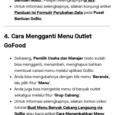
Bantuan GoBiz.
Pelajari selengkapnya
di sini
.
Untuk informasi selengkapnya, silakan kunjungi artikel
Panduan Isi Formulir Perubahan Data
pada
Pusat
Bantuan GoBiz.
4. Cara Mengganti Menu Outlet
GoFood
Sekarang,
Pemilik Usaha dan Manajer
resto sudah
bisa mengganti, menambah, menghapus bahkan
membuat variasi menu melalui aplikasi GoBiz.
Anda bisa mengubahnya dengan klik menu '
Beranda
',
lalu pilih fitur ‘
Menu
’.
Anda juga bisa mengelola menu di banyak outlet
sekaligus melalui fitur ‘
Grup Cabang
’.
Untuk informasi selengkapnya, silakan tonton video
tutorial
Buat Menu Banyak Cabang Langsung via
GoBiz
atau baca artikel
Cara Menambahkan Menu