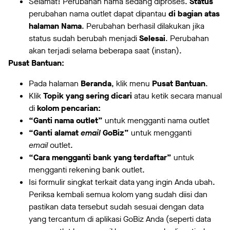
Selamat! Perubahan nama sedang diproses.
Status
perubahan nama outlet dapat dipantau
di bagian atas
halaman Nama
. Perubahan berhasil dilakukan jika
status sudah berubah menjadi
Selesai
. Perubahan
akan terjadi selama beberapa saat (instan).
Pusat Bantuan:
Pada halaman
Beranda
, klik menu
Pusat
Bantuan
.
Klik
Topik yang sering dicari
atau ketik secara manual
di
kolom pencarian:
“Ganti nama outlet”
untuk mengganti nama outlet
“Ganti alamat
email
GoBiz”
untuk mengganti
email
outlet.
“Cara mengganti bank yang terdaftar”
untuk
mengganti rekening bank outlet.
Isi formulir singkat terkait data yang ingin Anda ubah.
Periksa kembali semua kolom yang sudah diisi dan
pastikan data tersebut sudah sesuai dengan data
yang tercantum di aplikasi GoBiz Anda (seperti data