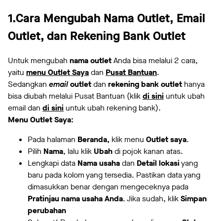
1.Cara Mengubah Nama Outlet, Email
Outlet, dan Rekening Bank Outlet
Untuk mengubah
nama outlet
Anda bisa melalui 2 cara,
yaitu
menu Outlet Saya
dan
Pusat Bantuan
.
Sedangkan
email
outlet
dan
rekening bank outlet
hanya
bisa diubah melalui Pusat Bantuan (klik
di sini
untuk ubah
email dan
di sini
untuk ubah rekening bank).
Menu Outlet Saya:
Pada halaman
Beranda,
klik menu
Outlet saya
.
Pilih
Nama
, lalu klik
Ubah
di pojok kanan atas.
Lengkapi data
Nama usaha
dan
Detail lokasi
yang
baru pada kolom yang tersedia. Pastikan data yang
dimasukkan benar dengan mengeceknya pada
Pratinjau nama usaha Anda
. Jika sudah, klik
Simpan
perubahan