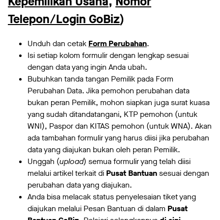
Kepemilikan Usaha
,
Nomor
Telepon/Login GoBiz
)
Unduh dan cetak
Form Perubahan
.
Isi setiap kolom formulir dengan lengkap sesuai
dengan data yang ingin Anda ubah.
Bubuhkan tanda tangan Pemilik pada Form
Perubahan Data. Jika pemohon perubahan data
bukan peran Pemilik, mohon siapkan juga surat kuasa
yang sudah ditandatangani, KTP pemohon (untuk
WNI), Paspor dan KITAS pemohon (untuk WNA). Akan
ada tambahan formulir yang harus diisi jika perubahan
data yang diajukan bukan oleh peran Pemilik.
Unggah (
upload
) semua formulir yang telah diisi
melalui artikel terkait di
Pusat Bantuan
sesuai dengan
perubahan data yang diajukan.
Anda bisa melacak status penyelesaian tiket yang
diajukan melalui Pesan Bantuan di dalam
Pusat