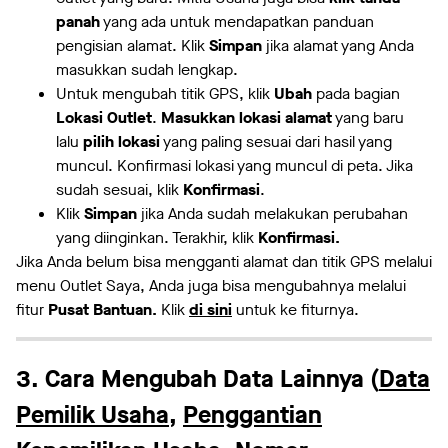
panah
yang ada untuk mendapatkan panduan
pengisian alamat. Klik
Simpan
jika alamat yang Anda
masukkan sudah lengkap.
Untuk mengubah titik GPS, klik
Ubah
pada bagian
Lokasi Outlet
.
Masukkan lokasi alamat
yang baru
lalu
pilih lokasi
yang paling sesuai dari hasil yang
muncul. Konfirmasi lokasi yang muncul di peta. Jika
sudah sesuai, klik
Konfirmasi
.
Klik
Simpan
jika Anda sudah melakukan perubahan
yang diinginkan. Terakhir, klik
Konfirmasi.
Jika Anda belum bisa mengganti alamat dan titik GPS melalui
menu Outlet Saya, Anda juga bisa mengubahnya melalui
fitur
Pusat Bantuan.
Klik
di sini
untuk ke fiturnya.
3. Cara Mengubah Data Lainnya (
Data
Pemilik Usaha
,
Penggantian