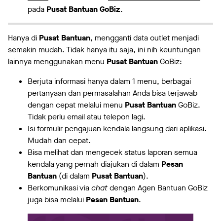
pada
Pusat Bantuan GoBiz
.
Hanya di
Pusat Bantuan
, mengganti data outlet menjadi
semakin mudah. Tidak hanya itu saja, ini nih keuntungan
lainnya menggunakan menu
Pusat
Bantuan
GoBiz:
Berjuta informasi hanya dalam 1 menu, berbagai
pertanyaan dan permasalahan Anda bisa terjawab
dengan cepat melalui menu
Pusat
Bantuan
GoBiz.
Tidak perlu email atau telepon lagi.
Isi formulir pengajuan kendala langsung dari aplikasi
.
Mudah dan cepat.
Bisa melihat dan mengecek status laporan semua
kendala yang pernah diajukan di dalam
Pesan
Bantuan
(di dalam
Pusat Bantuan
).
Berkomunikasi via
chat
dengan Agen Bantuan GoBiz
juga bisa melalui
Pesan Bantuan
.