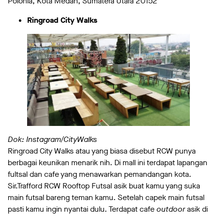
Polonia, Kota Medan, Sumatera Utara 20152
Ringroad City Walks
Dok: Instagram/CityWalks
Ringroad City Walks atau yang biasa disebut RCW punya
berbagai keunikan menarik nih. Di mall ini terdapat lapangan
fultsal dan cafe yang menawarkan pemandangan kota.
Sir.Trafford RCW Rooftop Futsal asik buat kamu yang suka
main futsal bareng teman kamu. Setelah capek main futsal
pasti kamu ingin nyantai dulu. Terdapat cafe
outdoor
asik di