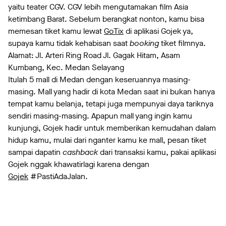
yaitu teater CGV. CGV lebih mengutamakan film Asia
ketimbang Barat. Sebelum berangkat nonton, kamu bisa
memesan tiket kamu lewat
GoTix
di aplikasi Gojek ya,
supaya kamu tidak kehabisan saat
booking
tiket filmnya.
Alamat: Jl. Arteri Ring Road Jl. Gagak Hitam, Asam
Kumbang, Kec. Medan Selayang
Itulah 5 mall di Medan dengan keseruannya masing-
masing. Mall yang hadir di kota Medan saat ini bukan hanya
tempat kamu belanja, tetapi juga mempunyai daya tariknya
sendiri masing-masing. Apapun mall yang ingin kamu
kunjungi, Gojek hadir untuk memberikan kemudahan dalam
hidup kamu, mulai dari nganter kamu ke mall, pesan tiket
sampai dapatin
cashback
dari transaksi kamu, pakai aplikasi
Gojek nggak khawatirlagi karena dengan
Gojek
#PastiAdaJalan.