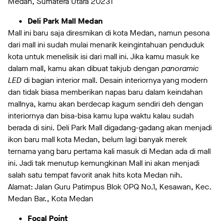
Medan, Sumatera Utara 20231
Deli Park Mall Medan
Mall ini baru saja diresmikan di kota Medan, namun pesona
dari mall ini sudah mulai menarik keingintahuan penduduk
kota untuk menelisik isi dari mall ini. Jika kamu masuk ke
dalam mall, kamu akan dibuat takjub dengan
panoramic
LED
di bagian interior mall. Desain interiornya yang modern
dan tidak biasa memberikan napas baru dalam keindahan
mallnya, kamu akan berdecap kagum sendiri deh dengan
interiornya dan bisa-bisa kamu lupa waktu kalau sudah
berada di sini. Deli Park Mall digadang-gadang akan menjadi
ikon baru mall kota Medan, belum lagi banyak merek
ternama yang baru pertama kali masuk di Medan ada di mall
ini. Jadi tak menutup kemungkinan Mall ini akan menjadi
salah satu tempat favorit anak hits kota Medan nih.
Alamat: Jalan Guru Patimpus Blok OPQ No.1, Kesawan, Kec.
Medan Bar., Kota Medan
Focal Point