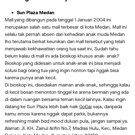
Sun Plaza Medan
Mall yang dibangun pada tanggal 1 Januari 2004 ini
merupakan salah satu mall terbesar di kota Medan. Mall ini
selalu tak pernah absen dari kehadiran anak muda Medan
lho terutama berkat keunikan dari mall tersebut yang telah
menjawab kekhawatiran orang tua saat ini. Sudah tahu
belum kalau di mall ini ada bioskop khusus anak- anak?
Bioskop yang didesain untuk anak-anak ini bisa menjadi
solusi bagi orang tua yang ingin nonton tapi nggak bisa
karena punya anak kecil.
Di bioskop ini, disediakan mainan anak-anak, sehingga kalau
di kecil bosan menonton tinggal ke arena bermain yang ada
di dalam ruangan bersama teman kecil lainnya. Kalau ingin
datang ke Sun Plaza lebih baik naik
GoCar
saja, daripada
kamu emosi karena nggak dapat parkir, bukannya
refreshing
malah
bad mood
duluan pula, jangan sampai ya.
Alamat: Jl. KH. Zainul Arifin No.7, Madras Hulu, Kec. Medan