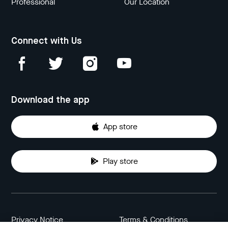
Professional
Our Location
Connect with Us
Download the app
App store
Play store
Privacy Notice
Terms & Conditions