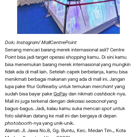
Dok: Instagram/ MallCentrePoint
Senang mencari barang merek internasional asli? Centre
Point bisa jadi target operasi
shopping
kamu. Di sini kamu
bisa menemukan barang merek internasional yang mungkin
tidak ada di mall lain. Setelah capek berbelanja, kamu bisa
menikmati berbagai makanan yang ada di mall ini. Jangan
lupa pake fitur GoNearby untuk temukan
merchant
yang
sudah bisa bayar pake
GoPay
dan nikmati
cashback
-nya.
Mall ini juga terkenal dengan dekorasi
seasonal
yang
bagus-bagus. Jadi, kalau kamu suka mencari
spot
untuk
foto silahkan datang ke mall ini dan bergaya di depan
photobooth
-nya yang unik-unik.
Alamat: Jl. Jawa No.8, Gg. Buntu, Kec. Medan Tim., Kota