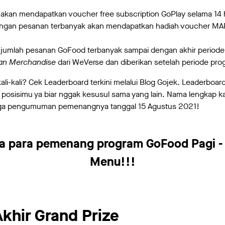
h akan mendapatkan voucher free subscription GoPlay selama 14 h
 dengan pesanan terbanyak akan mendapatkan hadiah voucher M
umlah pesanan GoFood terbanyak sampai dengan akhir periode
an Merchandise
dari WeVerse dan diberikan setelah periode prog
i-kali? Cek Leaderboard terkini melalui Blog Gojek. Leaderboard
 posisimu ya biar nggak kesusul sama yang lain. Nama lengkap 
juga pengumuman pemenangnya tanggal 15 Agustus 2021!
a para pemenang program GoFood Pagi -
Menu!!!
hir Grand Prize