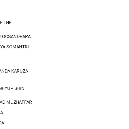
E THE
U OCSANDHARA
TYA SOMANTRI
IANDA KARUZA
GHYUP SHIN
AD MUZHAFFAR
IA
DA