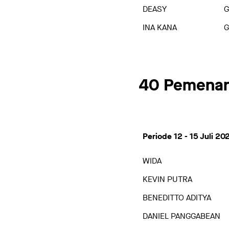
DEASY
G
INA KANA
G
40 Pemena
Periode 12 - 15 Juli 20
WIDA
KEVIN PUTRA
BENEDITTO ADITYA
DANIEL PANGGABEAN