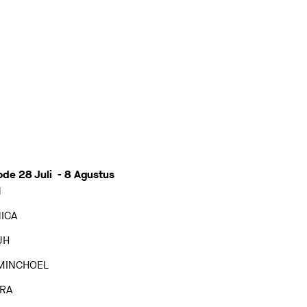
ode 28 Juli - 8 Agustus
1
ICA
UH
MINCHOEL
RA