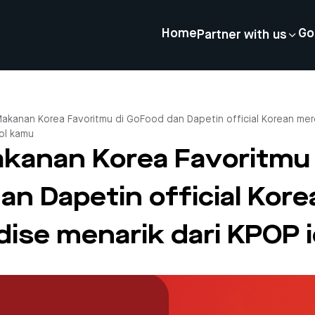
Home
Go
Partner with us
akanan Korea Favoritmu di GoFood dan Dapetin official Korean mer
ol kamu
kanan Korea Favoritmu 
n Dapetin official Kore
ise menarik dari KPOP 
4