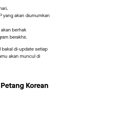
ari.
AP yang akan diumumkan
 akan berhak
ram berakhir.
 bakal di-update setiap
kamu akan muncul di
 Petang Korean