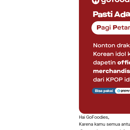
Hai GoFoodies,
Karena kamu semua antus