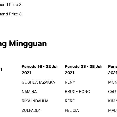
rand Prize 3
rand Prize 3
ng Mingguan
Periode 16 - 22 Juli
Periode 23 - 28 Juli
Peri
21
2021
2021
202
QOSHDA TAZAKKA
RENY
MON
NAMIRA
BRUCE HONG
GAL
RIKA INDAHLIA
RERE
KIM
ZULFADLY
FELICIA
MAU