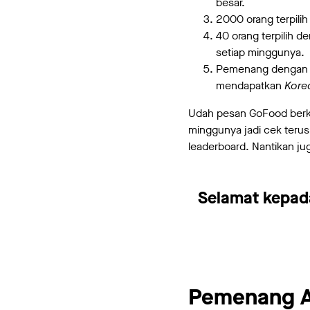
besar.
2000 orang terpili
40 orang terpilih
setiap minggunya.
Pemenang dengan j
mendapatkan
Kore
Udah pesan GoFood berkal
minggunya jadi cek terus
leaderboard. Nantikan 
Selamat kepad
Pemenang Ak