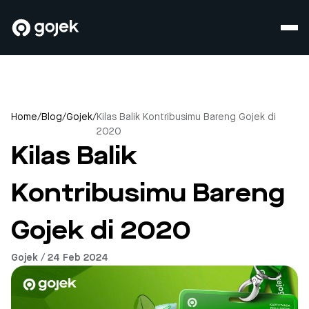
Home
/
Blog
/
Gojek
/
Kilas Balik Kontribusimu Bareng Gojek di
2020
Kilas Balik
Kontribusimu Bareng
Gojek di 2020
Gojek / 24 Feb 2024