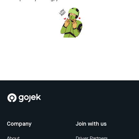
Company
Join with us
About
Driver Partners