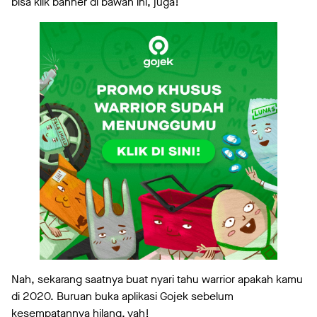
bisa klik banner di bawah ini, juga!
Nah, sekarang saatnya buat nyari tahu warrior apakah kamu
di 2020. Buruan buka aplikasi Gojek sebelum
kesempatannya hilang, yah!