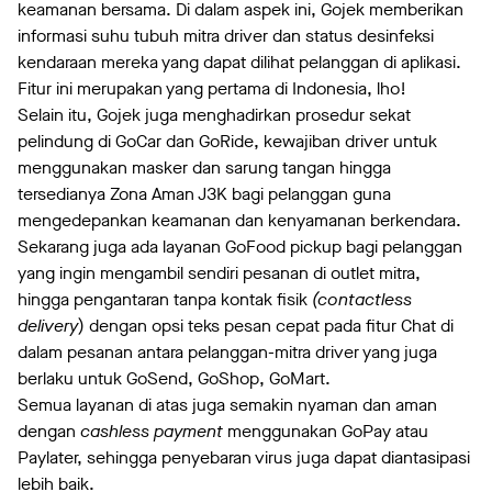
keamanan bersama. Di dalam aspek ini, Gojek memberikan
informasi suhu tubuh mitra driver dan status desinfeksi
kendaraan mereka yang dapat dilihat pelanggan di aplikasi.
Fitur ini merupakan yang pertama di Indonesia, lho!
Selain itu, Gojek juga menghadirkan prosedur sekat
pelindung di GoCar dan GoRide, kewajiban driver untuk
menggunakan masker dan sarung tangan hingga
tersedianya Zona Aman J3K bagi pelanggan guna
mengedepankan keamanan dan kenyamanan berkendara.
Sekarang juga ada layanan GoFood pickup bagi pelanggan
yang ingin mengambil sendiri pesanan di outlet mitra,
hingga pengantaran tanpa kontak fisik
(contactless
delivery
) dengan opsi teks pesan cepat pada fitur Chat di
dalam pesanan antara pelanggan-mitra driver yang juga
berlaku untuk GoSend, GoShop, GoMart.
Semua layanan di atas juga semakin nyaman dan aman
dengan
cashless payment
menggunakan GoPay atau
Paylater, sehingga penyebaran virus juga dapat diantasipasi
lebih baik.