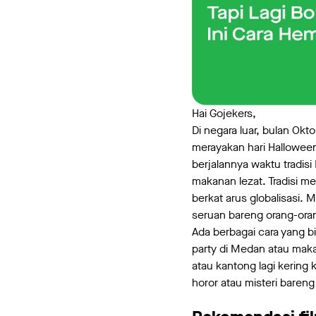
Hai Gojekers,
Di negara luar, bulan Ok
merayakan hari Halloween
berjalannya waktu tradis
makanan lezat. Tradisi m
berkat arus globalisasi.
seruan bareng orang-oran
Ada berbagai cara yang bi
party di Medan atau mak
atau kantong lagi kering 
horor atau misteri bareng