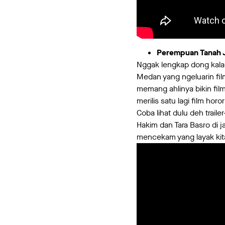
Perempuan Tanah 
Nggak lengkap dong kala
Medan yang ngeluarin fil
memang ahlinya bikin film
merilis satu lagi film ho
Coba lihat dulu deh trail
Hakim dan Tara Basro di
mencekam yang layak kita