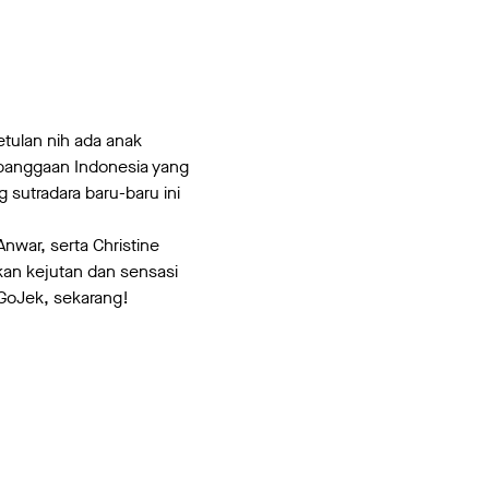
tulan nih ada anak
kebanggaan Indonesia yang
 sutradara baru-baru ini
Anwar, serta Christine
an kejutan dan sensasi
i GoJek, sekarang!