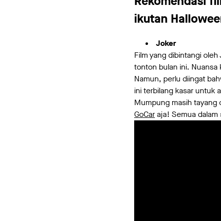
Rekomendasi fil
ikutan Hallowe
Joker
Film yang dibintangi oleh
tonton bulan ini. Nuansa 
Namun, perlu diingat bah
ini terbilang kasar untuk
Mumpung masih tayang di
GoCar
aja! Semua dalam s