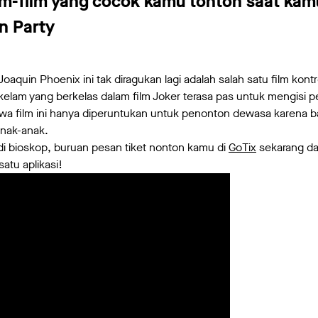
m-film yang cocok kamu tonton saat kam
en Party
 Joaquin Phoenix ini tak diragukan lagi adalah salah satu film kon
kelam yang berkelas dalam film Joker terasa pas untuk mengisi pe
wa film ini hanya diperuntukan untuk penonton dewasa karena ba
 anak-anak.
 bioskop, buruan pesan tiket nonton kamu di
GoTix
sekarang da
atu aplikasi!