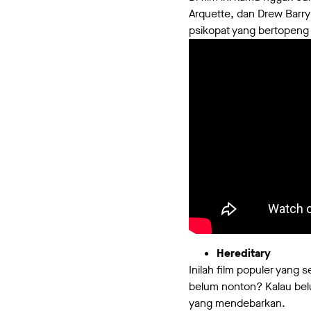
Arquette, dan Drew Barr
psikopat yang bertopeng
Hereditary
Inilah film populer yang 
belum nonton? Kalau belu
yang mendebarkan.