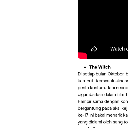
The Witch
Di setiap bulan Oktober, 
kerucut, termasuk aksesor
pesta kostum. Tapi seand
digambarkan dalam film T
Hampir sama dengan kons
bergantung pada aksi kej
ke-17 ini bakal menarik 
yang dialami oleh sang t