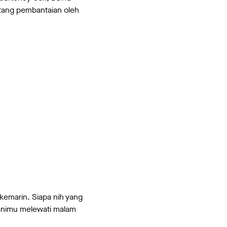
tang pembantaian oleh
 kemarin. Siapa nih yang
manimu melewati malam