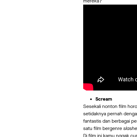
mereka?
Scream
Sesekali nonton film hor
setidaknya pernah denga
fantastis dan berbagai 
satu film bergenre
slashe
Di film ini kamu nggak c