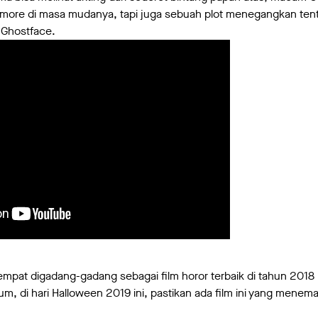
ymore di masa mudanya, tapi juga sebuah plot menegangkan ten
 Ghostface.
sempat digadang-gadang sebagai film horor terbaik di tahun 2018
m, di hari Halloween 2019 ini, pastikan ada film ini yang mene