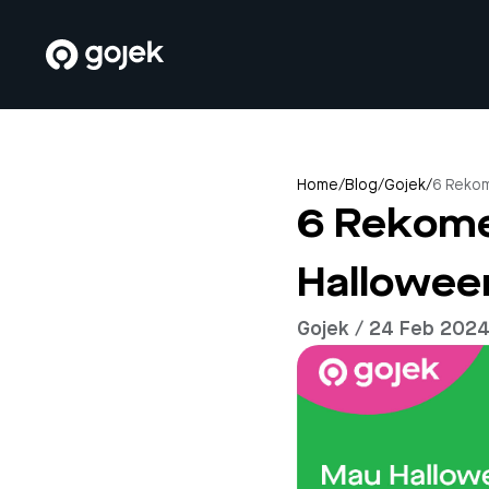
Home
/
Blog
/
Gojek
/
6 Rekom
6 Rekome
Hallowee
Gojek / 24 Feb 202