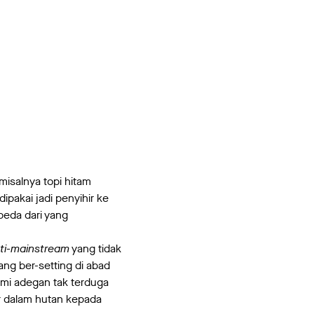
misalnya topi hitam
ipakai jadi penyihir ke
beda dari yang
ti-mainstream
yang tidak
ang ber-setting di abad
emi adegan tak terduga
r dalam hutan kepada