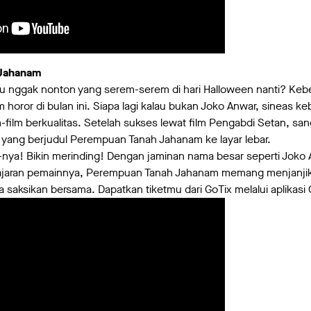
Jahanam
u nggak nonton yang serem-serem di hari Halloween nanti? Kebe
m horor di bulan ini. Siapa lagi kalau bukan Joko Anwar, sineas 
-film berkualitas. Setelah sukses lewat film Pengabdi Setan, sang
ror yang berjudul Perempuan Tanah Jahanam ke layar lebar.
er-nya! Bikin merinding! Dengan jaminan nama besar seperti Joko 
 jajaran pemainnya, Perempuan Tanah Jahanam memang menjanjik
 saksikan bersama. Dapatkan tiketmu dari GoTix melalui aplikas