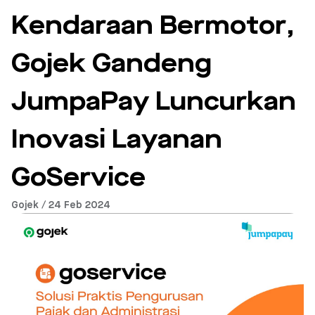
Kendaraan Bermotor,
Gojek Gandeng
JumpaPay Luncurkan
Inovasi Layanan
GoService
Gojek / 24 Feb 2024