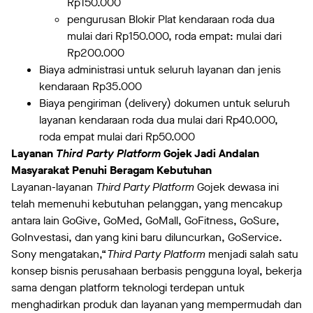
Rp150.000
pengurusan Blokir Plat kendaraan roda dua
mulai dari Rp150.000, roda empat: mulai dari
Rp200.000
Biaya administrasi untuk seluruh layanan dan jenis
kendaraan Rp35.000
Biaya pengiriman (delivery) dokumen untuk seluruh
layanan kendaraan roda dua mulai dari Rp40.000,
roda empat mulai dari Rp50.000
Layanan
Third Party Platform
Gojek Jadi Andalan
Masyarakat Penuhi Beragam Kebutuhan
Layanan-layanan
Third Party Platform
Gojek dewasa ini
telah memenuhi kebutuhan pelanggan, yang mencakup
antara lain GoGive, GoMed, GoMall, GoFitness, GoSure,
GoInvestasi, dan yang kini baru diluncurkan, GoService.
Sony mengatakan,“
Third Party Platform
menjadi salah satu
konsep bisnis perusahaan berbasis pengguna loyal, bekerja
sama dengan platform teknologi terdepan untuk
menghadirkan produk dan layanan yang mempermudah dan