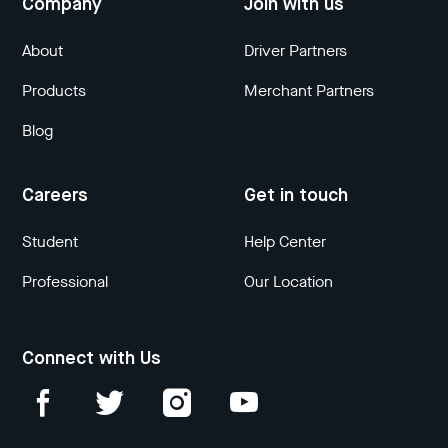
Company
Join with us
About
Driver Partners
Products
Merchant Partners
Blog
Careers
Get in touch
Student
Help Center
Professional
Our Location
Connect with Us