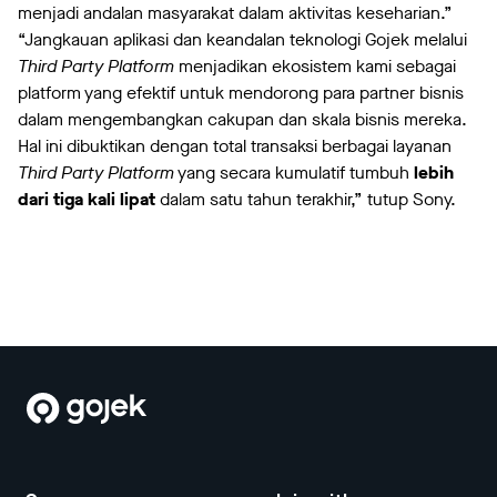
menjadi andalan masyarakat dalam aktivitas keseharian.”
“Jangkauan aplikasi dan keandalan teknologi Gojek melalui
Third Party Platform
menjadikan ekosistem kami sebagai
platform yang efektif untuk mendorong para partner bisnis
dalam mengembangkan cakupan dan skala bisnis mereka.
Hal ini dibuktikan dengan total transaksi berbagai layanan
Third Party Platform
yang secara kumulatif tumbuh
lebih
dari tiga kali lipat
dalam satu tahun terakhir,” tutup Sony.