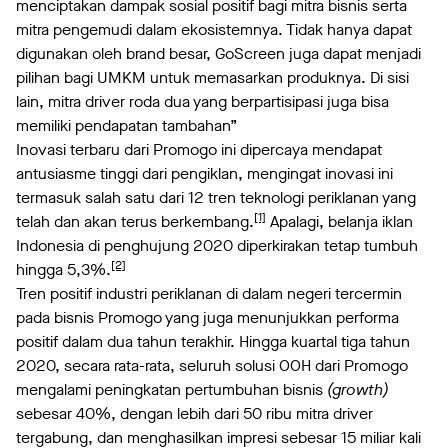
menciptakan dampak sosial positif bagi mitra bisnis serta
mitra pengemudi dalam ekosistemnya. Tidak hanya dapat
digunakan oleh brand besar, GoScreen juga dapat menjadi
pilihan bagi UMKM untuk memasarkan produknya. Di sisi
lain, mitra driver roda dua yang berpartisipasi juga bisa
memiliki pendapatan tambahan”
Inovasi terbaru dari Promogo ini dipercaya mendapat
antusiasme tinggi dari pengiklan, mengingat inovasi ini
termasuk salah satu dari 12 tren teknologi periklanan yang
[1]
telah dan akan terus berkembang.
Apalagi, belanja iklan
Indonesia di penghujung 2020 diperkirakan tetap tumbuh
[2]
hingga 5,3%.
Tren positif industri periklanan di dalam negeri tercermin
pada bisnis Promogo yang juga menunjukkan performa
positif dalam dua tahun terakhir. Hingga kuartal tiga tahun
2020, secara rata-rata, seluruh solusi OOH dari Promogo
mengalami peningkatan pertumbuhan bisnis
(growth)
sebesar 40%, dengan lebih dari 50 ribu mitra driver
tergabung, dan menghasilkan impresi sebesar 15 miliar kali