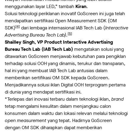
menggunakan layar LED,” tambah
Kiran
.
Solusi teknologi periklanan inovatif GoScreen ini juga telah
mendapatkan sertifikasi Open Measurement SDK (OM
[4]
SDK)
dari lembaga internasional IAB Tech Lab (
Interactive
[5]
Advertising Bureau Tech Lab).
Shailley Singh, VP Product Interactive Advertising
Bureau Tech Lab (IAB Tech Lab)
mengatakan solusi yang
ditawarkan GoScreen menjawab kebutuhan para pengiklan
terhadap solusi OOH yang dinamis, terukur dan transparan,
hal ini yang membuat IAB Tech Lab antusias dalam
memberikan sertifikasi OM SDK kepada GoScreen.
Menjadikannya solusi iklan Digital OOH terprogram pertama
di dunia yang mendapat sertifikasi ini.
“Terlepas dari inovasi terbaru dalam teknologi iklan,
brand
tetap mengalami kesulitan dalam menjangkau calon
konsumen dalam waktu dan lokasi relevan melalui teknologi
open measurement
yang tepat. Hadirnya GoScreen
dengan OM SDK diharapkan dapat memberikan