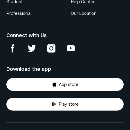
Student
Help Center
Professional
Our Location
Connect with Us
Download the app
App store
Play store