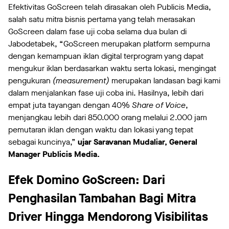
Efektivitas GoScreen telah dirasakan oleh Publicis Media,
salah satu mitra bisnis pertama yang telah merasakan
GoScreen dalam fase uji coba selama dua bulan di
Jabodetabek, “GoScreen merupakan platform sempurna
dengan kemampuan iklan digital terprogram yang dapat
mengukur iklan berdasarkan waktu serta lokasi, mengingat
pengukuran
(measurement)
merupakan landasan bagi kami
dalam menjalankan fase uji coba ini. Hasilnya, lebih dari
empat juta tayangan dengan 40%
Share of Voice
,
menjangkau lebih dari 850.000 orang melalui 2.000 jam
pemutaran iklan dengan waktu dan lokasi yang tepat
sebagai kuncinya,”
ujar Saravanan Mudaliar, General
Manager Publicis Media.
Efek Domino GoScreen: Dari
Penghasilan Tambahan Bagi Mitra
Driver Hingga Mendorong Visibilitas