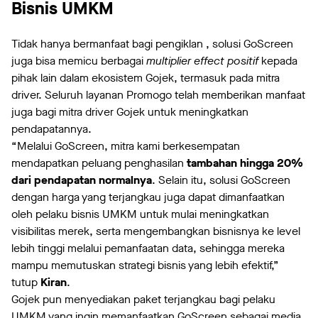
Bisnis UMKM
Tidak hanya bermanfaat bagi pengiklan , solusi GoScreen
juga bisa memicu berbagai
multiplier effect positif
kepada
pihak lain dalam ekosistem Gojek, termasuk pada mitra
driver. Seluruh layanan Promogo telah memberikan manfaat
juga bagi mitra driver Gojek untuk meningkatkan
pendapatannya.
“Melalui GoScreen, mitra kami berkesempatan
mendapatkan peluang penghasilan
tambahan hingga 20%
dari pendapatan normalnya
. Selain itu, solusi GoScreen
dengan harga yang terjangkau juga dapat dimanfaatkan
oleh pelaku bisnis UMKM untuk mulai meningkatkan
visibilitas merek, serta mengembangkan bisnisnya ke level
lebih tinggi melalui pemanfaatan data, sehingga mereka
mampu memutuskan strategi bisnis yang lebih efektif,”
tutup
Kiran
.
Gojek pun menyediakan paket terjangkau bagi pelaku
UMKM yang ingin memanfaatkan GoScreen sebagai media