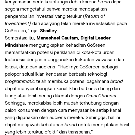
kenyamanan serta keuntungan lebih karena
brand
dapat
segera mengetahui bahwa mereka mendapatkan
pengembalian investasi yang terukur (
Return of
Investment)
dari apa yang telah mereka investasikan pada
GoScreen
,
” ujar
Shailley
.
Sementara itu,
Manesheel Gautam, Digital Leader
Mindshare
mengungkapkan kehadiran GoSreen
memanfaatkan potensi periklanan di kota-kota urban
Indonesia dengan menggunakan kekuatan wawasan dari
lokasi, data dan audiens, “Hadirnya GoScreen sebagai
pelopor solusi iklan kendaraan berbasis teknologi
programmatic
telah membuka potensi bagaimana
brand
dapat menyeimbangkan kanal iklan berbasis daring dan
luring atau lebih sering dikenal dengan
Omni Channel.
Sehingga, merekabisa lebih mudah terhubung dengan
calon konsumen dengan cara menyasar ke setiap kanal
yang digunakan oleh audiens mereka. Sehingga, hal ini
dapat menjawab kebutuhan
brand
untuk menciptakan hasil
yang lebih terukur, efektif dan transparan.”