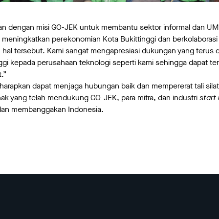
alan dengan misi GO-JEK untuk membantu sektor informal dan UM
 meningkatkan perekonomian Kota Bukittinggi dan berkolaboras
hal tersebut. Kami sangat mengapresiasi dukungan yang terus d
nggi kepada perusahaan teknologi seperti kami sehingga dapat 
.”
 diharapkan dapat menjaga hubungan baik dan mempererat tali sil
ak yang telah mendukung GO-JEK, para mitra, dan industri
start
dan membanggakan Indonesia.