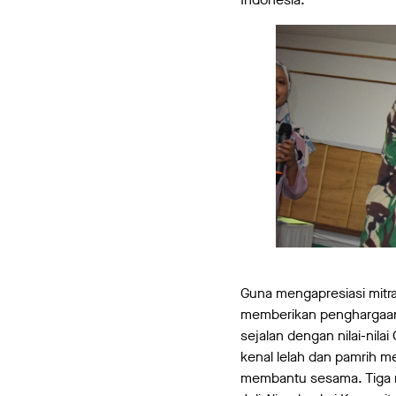
Guna mengapresiasi mitr
memberikan penghargaan ke
sejalan dengan nilai-nila
kenal lelah dan pamrih m
membantu sesama. Tiga m