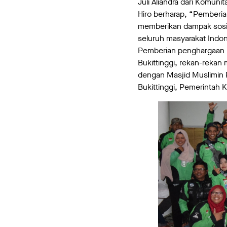
Juli Aliandra dari Komun
Hiro berharap, “Pemberia
memberikan dampak sosial
seluruh masyarakat Indon
Pemberian penghargaan ini
Bukittinggi, rekan-rekan
dengan Masjid Muslimin P
Bukittinggi, Pemerintah K