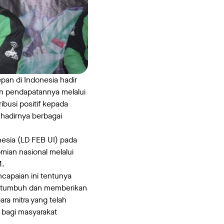
an di Indonesia hadir
n pendapatannya melalui
ibusi positif kepada
 hadirnya berbagai
nesia (LD FEB UI) pada
mian nasional melalui
M.
apaian ini tentunya
uk tumbuh dan memberikan
ara mitra yang telah
bagi masyarakat