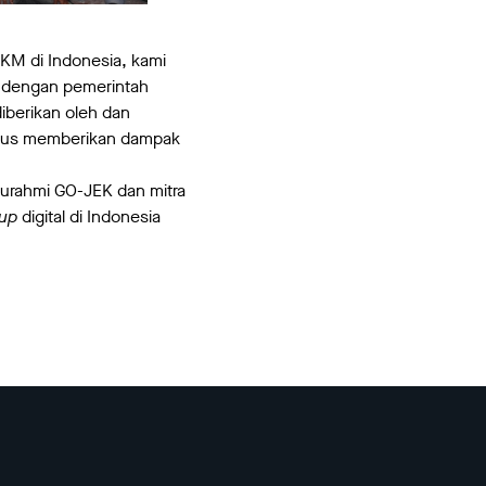
KM di Indonesia, kami
i dengan pemerintah
iberikan oleh dan
terus memberikan dampak
aturahmi GO-JEK dan mitra
-up
digital di Indonesia