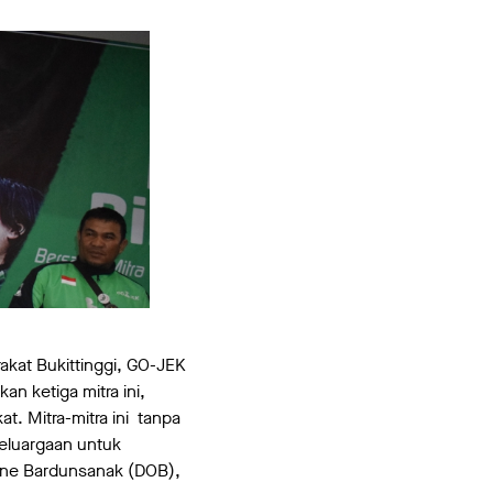
kat Bukittinggi, GO-JEK
n ketiga mitra ini,
t. Mitra-mitra ini tanpa
keluargaan untuk
line Bardunsanak (DOB),