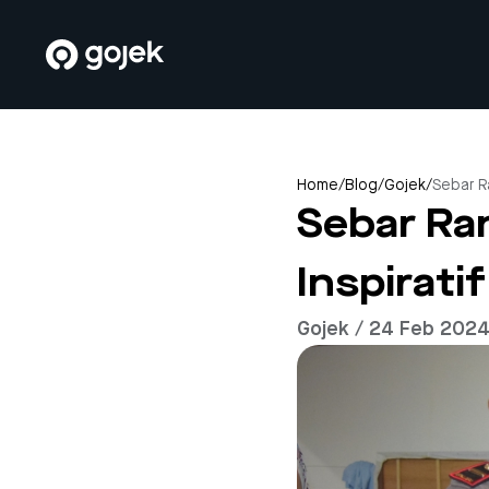
Home
/
Blog
/
Gojek
/
Sebar R
Sebar Ra
Inspirati
Gojek / 24 Feb 202