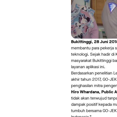
Bukittinggi, 28 Juni 201
membantu para pekerja s
teknologi. Sejak hadir di
masyarakat Bukittinggi b
layanan aplikasi ini.
Berdasarkan penelitian L
akhir tahun 2017, GO-JEK
penghasilan mitra pengemu
Hiro Whardana, Public A
tidak akan terwujud tan
dampak positif kepada mas
tumbuh bersama GO-JEK d
Indonesia.”