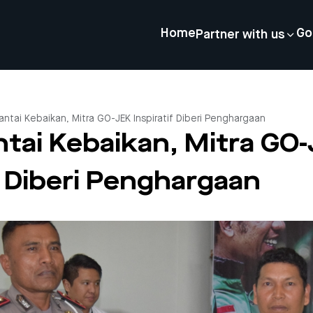
Home
Go
Partner with us
antai Kebaikan, Mitra GO-JEK Inspiratif Diberi Penghargaan
ntai Kebaikan, Mitra GO
f Diberi Penghargaan
4