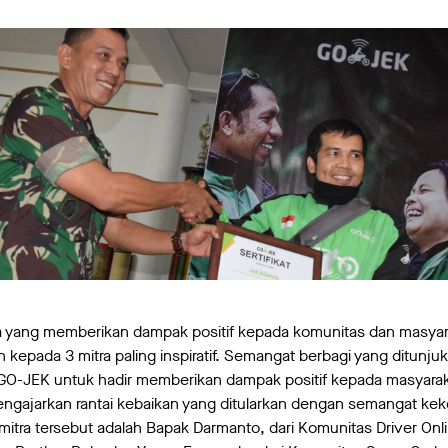
a yang memberikan dampak positif kepada komunitas dan masyara
pada 3 mitra paling inspiratif. Semangat berbagi yang ditunjukka
i GO-JEK untuk hadir memberikan dampak positif kepada masyaraka
engajarkan rantai kebaikan yang ditularkan dengan semangat ke
itra tersebut adalah Bapak Darmanto, dari Komunitas Driver On