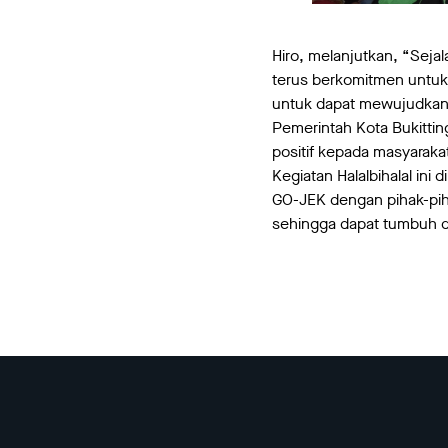
Hiro, melanjutkan, “Sej
terus berkomitmen untuk
untuk dapat mewujudkan 
Pemerintah Kota Bukitti
positif kepada masyarakat
Kegiatan Halalbihalal ini
GO-JEK dengan pihak-pih
sehingga dapat tumbuh 