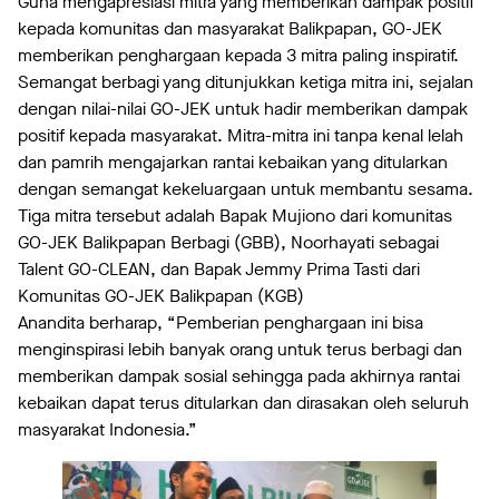
Guna mengapresiasi mitra yang memberikan dampak positif
kepada komunitas dan masyarakat Balikpapan, GO-JEK
memberikan penghargaan kepada 3 mitra paling inspiratif.
Semangat berbagi yang ditunjukkan ketiga mitra ini, sejalan
dengan nilai-nilai GO-JEK untuk hadir memberikan dampak
positif kepada masyarakat. Mitra-mitra ini tanpa kenal lelah
dan pamrih mengajarkan rantai kebaikan yang ditularkan
dengan semangat kekeluargaan untuk membantu sesama.
Tiga mitra tersebut adalah Bapak Mujiono dari komunitas
GO-JEK Balikpapan Berbagi (GBB), Noorhayati sebagai
Talent GO-CLEAN, dan Bapak Jemmy Prima Tasti dari
Komunitas GO-JEK Balikpapan (KGB)
Anandita berharap, “Pemberian penghargaan ini bisa
menginspirasi lebih banyak orang untuk terus berbagi dan
memberikan dampak sosial sehingga pada akhirnya rantai
kebaikan dapat terus ditularkan dan dirasakan oleh seluruh
masyarakat Indonesia.”