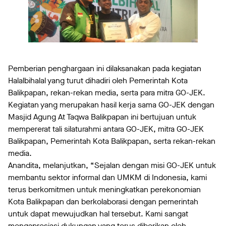
Pemberian penghargaan ini dilaksanakan pada kegiatan
Halalbihalal yang turut dihadiri oleh Pemerintah Kota
Balikpapan, rekan-rekan media, serta para mitra GO-JEK.
Kegiatan yang merupakan hasil kerja sama GO-JEK dengan
Masjid Agung At Taqwa Balikpapan ini bertujuan untuk
mempererat tali silaturahmi antara GO-JEK, mitra GO-JEK
Balikpapan, Pemerintah Kota Balikpapan, serta rekan-rekan
media.
Anandita, melanjutkan, “Sejalan dengan misi GO-JEK untuk
membantu sektor informal dan UMKM di Indonesia, kami
terus berkomitmen untuk meningkatkan perekonomian
Kota Balikpapan dan berkolaborasi dengan pemerintah
untuk dapat mewujudkan hal tersebut. Kami sangat
mengapresiasi dukungan yang terus diberikan oleh