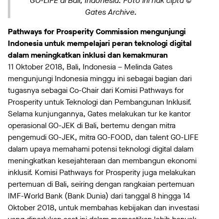
GO-LIFE di Bali, Indonesia. Foto ini hak cipta ©
Gates Archive.
Pathways for Prosperity Commission mengunjungi
Indonesia untuk mempelajari peran teknologi digital
dalam meningkatkan inklusi dan kemakmuran
11 Oktober 2018, Bali, Indonesia – Melinda Gates
mengunjungi Indonesia minggu ini sebagai bagian dari
tugasnya sebagai Co-Chair dari Komisi Pathways for
Prosperity untuk Teknologi dan Pembangunan Inklusif.
Selama kunjungannya, Gates melakukan tur ke kantor
operasional GO-JEK di Bali, bertemu dengan mitra
pengemudi GO-JEK, mitra GO-FOOD, dan talent GO-LIFE
dalam upaya memahami potensi teknologi digital dalam
meningkatkan kesejahteraan dan membangun ekonomi
inklusif. Komisi Pathways for Prosperity juga melakukan
pertemuan di Bali, seiring dengan rangkaian pertemuan
IMF-World Bank (Bank Dunia) dari tanggal 8 hingga 14
Oktober 2018, untuk membahas kebijakan dan investasi