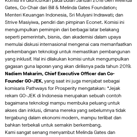
Komisi ini diluncurkan pada bulan Januari 2018 oleh Melinda
Gates, Co-Chair dari Bill & Melinda Gates Foundation;
Menteri Keuangan Indonesia, Sri Mulyani Indrawati; dan
Strive Masiyiwa, pendiri dan pimpinan Econet. Komisi ini
mengumpulkan pemimpin dari berbagai latar belakang
seperti pemerintah, bisnis, dan akademisi dalam upaya
memulai diskusi internasional mengenai cara memanfaatkan
perkembangan teknologi untuk memastikan pembangunan
yang inklusif. Hal ini dilakukan komisi untuk mengumpulkan
gagasan guna laporan yang akan dirilisnya pada tahun 2019.
Nadiem Makarim, Chief Executive Officer dan Co-
Founder GO-JEK
, yang saat ini juga menjabat sebagai
komisaris Pathways for Prosperity mengatakan: “Jejak
rekam GO-JEK di Indonesia merupakan sebuah contoh
bagaimana teknologi mampu membuka peluang untuk
akses dan inklusi, dimana mereka yang sebelumnya tidak
tergabung dalam ekonomi modern, mampu terlibat dan
bahkan terbekali untuk semakin berkembang.
Kami sangat senang menyambut Melinda Gates dan