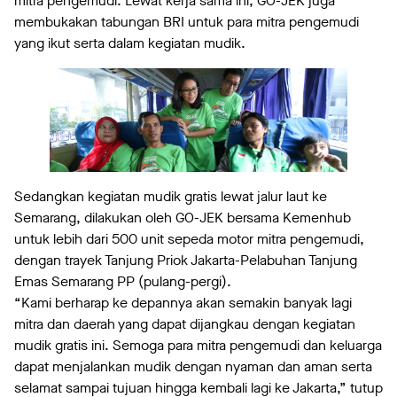
mitra pengemudi. Lewat kerja sama ini, GO-JEK juga
membukakan tabungan BRI untuk para mitra pengemudi
yang ikut serta dalam kegiatan mudik.
Sedangkan kegiatan mudik gratis lewat jalur laut ke
Semarang, dilakukan oleh GO-JEK bersama Kemenhub
untuk lebih dari 500 unit sepeda motor mitra pengemudi,
dengan trayek Tanjung Priok Jakarta-Pelabuhan Tanjung
Emas Semarang PP (pulang-pergi).
“Kami berharap ke depannya akan semakin banyak lagi
mitra dan daerah yang dapat dijangkau dengan kegiatan
mudik gratis ini. Semoga para mitra pengemudi dan keluarga
dapat menjalankan mudik dengan nyaman dan aman serta
selamat sampai tujuan hingga kembali lagi ke Jakarta,” tutup