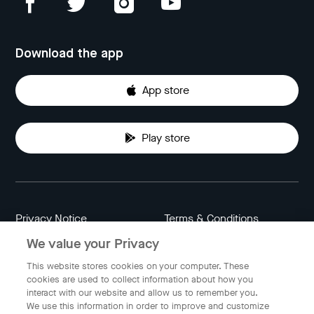
Download the app
App store
Play store
Privacy Notice
Terms & Conditions
We value your Privacy
Data Attribution
Cookie Settings
This website stores cookies on your computer. These
cookies are used to collect information about how you
interact with our website and allow us to remember you.
Indonesia
We use this information in order to improve and customize