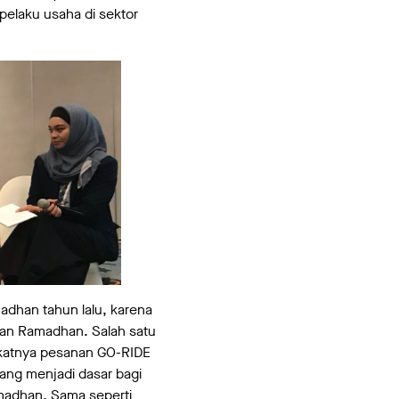
pelaku usaha di sektor
adhan tahun lalu, karena
lan Ramadhan. Salah satu
gkatnya pesanan GO-RIDE
ang menjadi dasar bagi
amadhan. Sama seperti