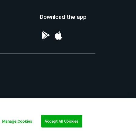
Download the app
ntellectual Property of the Republic of
Manage Cookies
Accept All Cookies