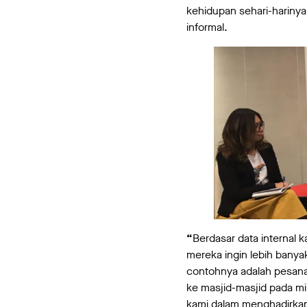
kehidupan sehari-harinya
informal.
“
Berdasar data internal 
mereka ingin lebih bany
contohnya adalah pesana
ke masjid-masjid pada m
kami dalam menghadirkan 