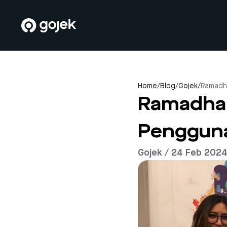
Home
/
Blog
/
Gojek
/
Ramadha
Ramadhan
Pengguna
Gojek / 24 Feb 202