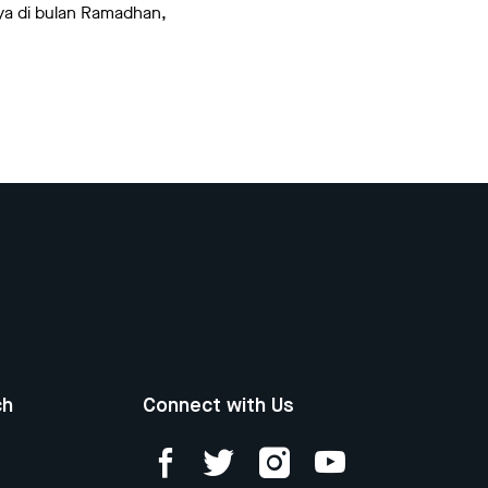
nya di bulan Ramadhan,
ch
Connect with Us