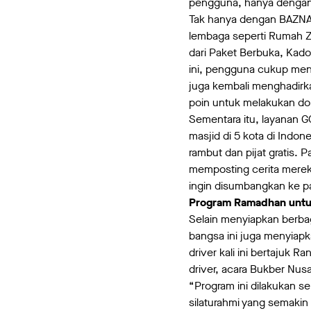
pengguna, hanya dengan
Tak hanya dengan BAZNAS
lembaga seperti Rumah Z
dari Paket Berbuka, Kado
ini, pengguna cukup men
juga kembali menghadir
poin untuk melakukan do
Sementara itu, layanan
masjid di 5 kota di Indo
rambut dan pijat gratis. 
memposting cerita mere
ingin disumbangkan ke pa
Program Ramadhan untu
Selain menyiapkan berbag
bangsa ini juga menyiapk
driver kali ini bertajuk 
driver, acara Bukber Nus
“Program ini dilakukan s
silaturahmi yang semakin