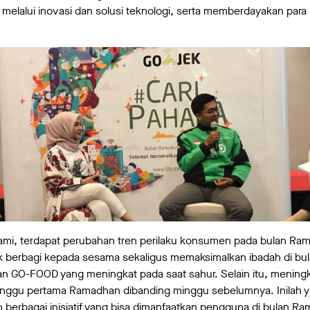
 melalui inovasi dan solusi teknologi, serta memberdayakan para 
kami, terdapat perubahan tren perilaku konsumen pada bulan Ram
ak berbagi kepada sesama sekaligus memaksimalkan ibadah di bu
n GO-FOOD yang meningkat pada saat sahur. Selain itu, menin
inggu pertama Ramadhan dibanding minggu sebelumnya. Inilah y
berbagai inisiatif yang bisa dimanfaatkan pengguna di bulan R