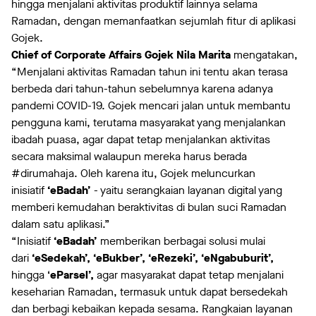
hingga menjalani aktivitas produktif lainnya selama
Ramadan, dengan memanfaatkan sejumlah fitur di aplikasi
Gojek.
Chief of Corporate Affairs Gojek Nila Marita
mengatakan,
“Menjalani aktivitas Ramadan tahun ini tentu akan terasa
berbeda dari tahun-tahun sebelumnya karena adanya
pandemi COVID-19. Gojek mencari jalan untuk membantu
pengguna kami, terutama masyarakat yang menjalankan
ibadah puasa, agar dapat tetap menjalankan aktivitas
secara maksimal walaupun mereka harus berada
#dirumahaja. Oleh karena itu, Gojek meluncurkan
inisiatif
‘eBadah’
- yaitu serangkaian layanan digital yang
memberi kemudahan beraktivitas di bulan suci Ramadan
dalam satu aplikasi.”
“Inisiatif
‘eBadah’
memberikan berbagai solusi mulai
dari
‘eSedekah’, ‘eBukber’, ‘eRezeki’, ‘eNgabuburit’,
hingga ‘
eParsel’,
agar masyarakat dapat tetap menjalani
keseharian Ramadan, termasuk untuk dapat bersedekah
dan berbagi kebaikan kepada sesama. Rangkaian layanan