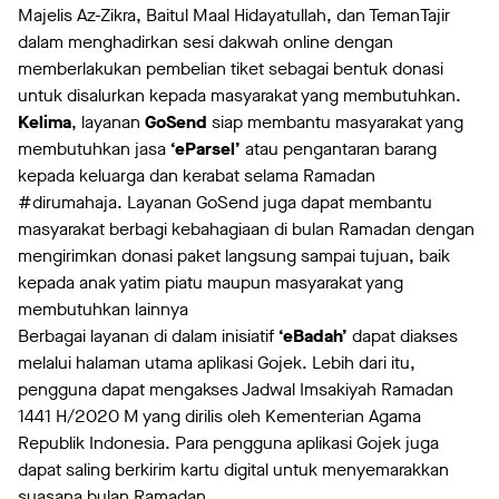
Majelis Az-Zikra, Baitul Maal Hidayatullah, dan TemanTajir
dalam menghadirkan sesi dakwah online dengan
memberlakukan pembelian tiket sebagai bentuk donasi
untuk disalurkan kepada masyarakat yang membutuhkan.
Kelima
, layanan
GoSend
siap membantu masyarakat yang
membutuhkan jasa
‘eParsel’
atau pengantaran barang
kepada keluarga dan kerabat selama Ramadan
#dirumahaja. Layanan GoSend juga dapat membantu
masyarakat berbagi kebahagiaan di bulan Ramadan dengan
mengirimkan donasi paket langsung sampai tujuan, baik
kepada anak yatim piatu maupun masyarakat yang
membutuhkan lainnya
Berbagai layanan di dalam inisiatif
‘eBadah’
dapat diakses
melalui halaman utama aplikasi Gojek. Lebih dari itu,
pengguna dapat mengakses Jadwal Imsakiyah Ramadan
1441 H/2020 M yang dirilis oleh Kementerian Agama
Republik Indonesia. Para pengguna aplikasi Gojek juga
dapat saling berkirim kartu digital untuk menyemarakkan
suasana bulan Ramadan.