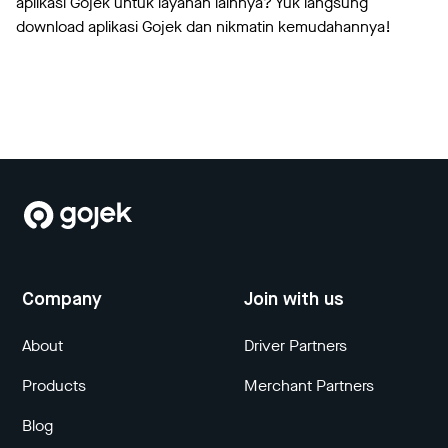
aplikasi Gojek untuk layanan lainnya? Yuk langsung
download aplikasi Gojek dan nikmatin kemudahannya!
Company
Join with us
About
Driver Partners
Products
Merchant Partners
Blog