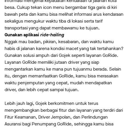
informasi mengenai kepadatan kendaraan di jalanan kota
besa. Cukup tekan icon menu bergambar tiga garis di kiri
bawah peta dan kamu bisa melihat informasi arus kendaraan
sekaligus mengukur waktu tiba di lokasi serta tarif
transportasi yang dapat membawamu ke tujuan.
Gunakan aplikasi
ride-hailing
Nggak mau badan, pikiran, kesabaran, dan waktu kamu
habis di jalanan karena kondisi macet yang tak tertahankan?
Gunakan solusi ampuh dari Gojek seperti layanan GoRide.
Layanan GoRide memiliki jutaan driver yang siap
mengantarkan kamu ke mana pun tujuanmu berada. Selain
itu, dengan memanfaatkan GoRide, kamu bisa merasakan
waktu penjemputan yang cepat, mudah mendapatkan
driver, dan lebih cepat sampai tujuan.
Lebih jauh lagi, Gojek berkomitmen untuk terus
mengembangkan berbagai fitur dan layanan yang terdiri dari
Fitur Keamanan, Driver Jempolan, dan Perlindungan
Asuransi bagi Penumpang GoRide, sehingga kamu bisa