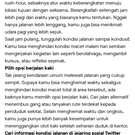
rush-hour, sebaiknya atur waktu keberangkatan menuju
lokasi tujuan dengan seksama. Berangkatlah setengah jam
lebih pagi dari waktu yang biasanya kamu tentukan. Nggak
hanya jalanan lebih lenggang, kamu juga bisa menikmati
udara pagi yang lebih sejuk.
Saat jam pulang, tunggulah kondisi jalanan sampai kondusif.
Kamu bisa menghindari kondisi macet malam hari sembari
mengerjakan kegiatan lain seperti berolahraga, mengambil
kursus, atau refleksi sejenak.
Pilih opsi berjalan kaki
Tak jarang kendaraan umum melewati jalanan yang cukup
sempit. Supaya kamu bisa menghemat waktu sekaligus
menghindari kondisi macet total di area tersebut, ada
baiknya kamu memilih opsi berjalan kaki. Cari jalan alternatif
menembus gang atau tanyakan rute terdekat kepada
penduduk sekitar. Selain menghemat waktu dan ongkos,
kamu juga punya lebih banyak kesempatan untuk
merenggangkan otot kaki setelah seharian duduk di kantor.
Cari informasi kondisi jalanan di jejaring sosial Twitter