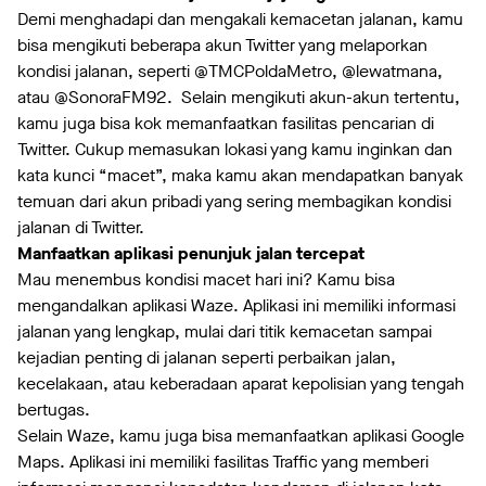
Demi menghadapi dan mengakali kemacetan jalanan, kamu
bisa mengikuti beberapa akun Twitter yang melaporkan
kondisi jalanan, seperti @TMCPoldaMetro, @lewatmana,
atau @SonoraFM92. Selain mengikuti akun-akun tertentu,
kamu juga bisa kok memanfaatkan fasilitas pencarian di
Twitter. Cukup memasukan lokasi yang kamu inginkan dan
kata kunci “macet”, maka kamu akan mendapatkan banyak
temuan dari akun pribadi yang sering membagikan kondisi
jalanan di Twitter.
Manfaatkan aplikasi penunjuk jalan tercepat
Mau menembus kondisi macet hari ini? Kamu bisa
mengandalkan aplikasi Waze. Aplikasi ini memiliki informasi
jalanan yang lengkap, mulai dari titik kemacetan sampai
kejadian penting di jalanan seperti perbaikan jalan,
kecelakaan, atau keberadaan aparat kepolisian yang tengah
bertugas.
Selain Waze, kamu juga bisa memanfaatkan aplikasi Google
Maps. Aplikasi ini memiliki fasilitas Traffic yang memberi