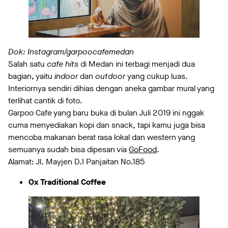
Dok: Instagram/garpoocafemedan
Salah satu
cafe hits
di Medan ini terbagi menjadi dua
bagian, yaitu
indoor
dan
outdoor
yang cukup luas.
Interiornya sendiri dihias dengan aneka gambar mural yang
terlihat cantik di foto.
Garpoo Cafe yang baru buka di bulan Juli 2019 ini nggak
cuma menyediakan kopi dan snack, tapi kamu juga bisa
mencoba makanan berat rasa lokal dan western yang
semuanya sudah bisa dipesan via
GoFood
.
Alamat: Jl. Mayjen D.I Panjaitan No.185
Ox Traditional Coffee