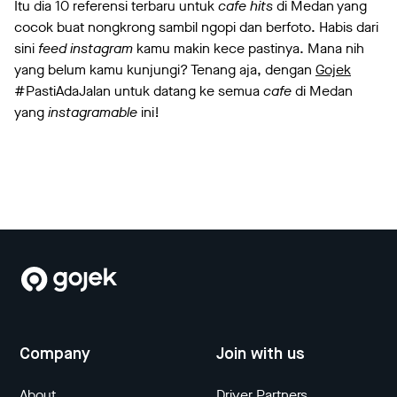
Itu dia 10 referensi terbaru untuk
cafe hits
di Medan yang
cocok buat nongkrong sambil ngopi dan berfoto. Habis dari
sini
feed instagram
kamu makin kece pastinya. Mana nih
yang belum kamu kunjungi? Tenang aja, dengan
Gojek
#PastiAdaJalan untuk datang ke semua
cafe
di Medan
yang
instagramable
ini!
Company
Join with us
About
Driver Partners