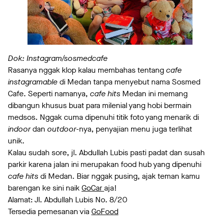
Dok: Instagram/sosmedcafe
Rasanya nggak klop kalau membahas tentang
cafe
instagramable
di Medan tanpa menyebut nama Sosmed
Cafe. Seperti namanya,
cafe hits
Medan ini memang
dibangun khusus buat para milenial yang hobi bermain
medsos. Nggak cuma dipenuhi titik foto yang menarik di
indoor
dan
outdoor
-nya, penyajian menu juga terlihat
unik.
Kalau sudah sore, jl. Abdullah Lubis pasti padat dan susah
parkir karena jalan ini merupakan food hub yang dipenuhi
cafe hits
di Medan. Biar nggak pusing, ajak teman kamu
barengan ke sini naik
GoCar
aja!
Alamat: Jl. Abdullah Lubis No. 8/20
Tersedia pemesanan via
GoFood