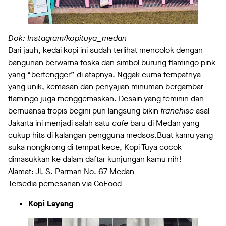
Dok: Instagram/kopituya_medan
Dari jauh, kedai kopi ini sudah terlihat mencolok dengan
bangunan berwarna toska dan simbol burung flamingo pink
yang “bertengger” di atapnya. Nggak cuma tempatnya
yang unik, kemasan dan penyajian minuman bergambar
flamingo juga menggemaskan. Desain yang feminin dan
bernuansa tropis begini pun langsung bikin
franchise
asal
Jakarta ini menjadi salah satu
cafe
baru di Medan yang
cukup hits di kalangan pengguna medsos.Buat kamu yang
suka nongkrong di tempat kece, Kopi Tuya cocok
dimasukkan ke dalam daftar kunjungan kamu nih!
Alamat: Jl. S. Parman No. 67 Medan
Tersedia pemesanan via
GoFood
Kopi Layang