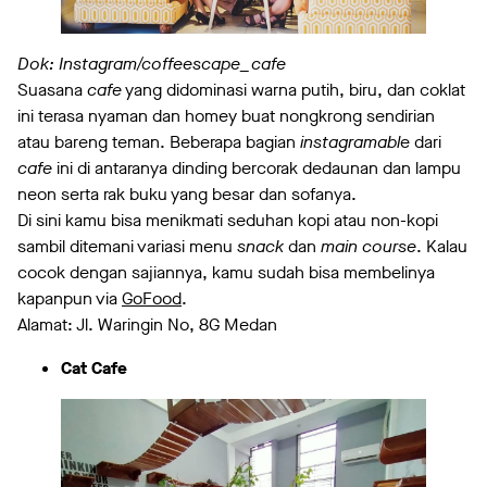
Dok: Instagram/coffeescape_cafe
Suasana
cafe
yang didominasi warna putih, biru, dan coklat
ini terasa nyaman dan homey buat nongkrong sendirian
atau bareng teman. Beberapa bagian
instagramabl
e dari
cafe
ini di antaranya dinding bercorak dedaunan dan lampu
neon serta rak buku yang besar dan sofanya.
Di sini kamu bisa menikmati seduhan kopi atau non-kopi
sambil ditemani variasi menu
snack
dan
main course
. Kalau
cocok dengan sajiannya, kamu sudah bisa membelinya
kapanpun via
GoFood
.
Alamat: Jl. Waringin No, 8G Medan
Cat Cafe