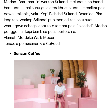
Medan. Baru-baru ini warkop Srikandi meluncurkan brand
baru untuk kopi susu gula aren khusus untuk memikat para
cewek milenial, yaitu Kopi Bidadari Srikandi Botanica. Biar
lengkap, warkop Srikandi pun menjadikan satu sudut
warungnya sebagai spot foto tempat para “bidadari” Medan
penggemar kopi biar bisa puas berfoto ria.
Alamat: Merdeka Walk Medan
Tersedia pemesanan via
GoFood
Sensuri Coffee