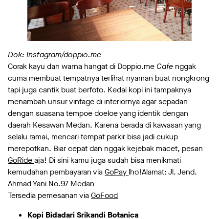
Dok: Instagram/doppio.me
Corak kayu dan warna hangat di Doppio.me
Cafe
nggak
cuma membuat tempatnya terlihat nyaman buat nongkrong
tapi juga cantik buat berfoto. Kedai kopi ini tampaknya
menambah unsur vintage di interiornya agar sepadan
dengan suasana tempoe doeloe yang identik dengan
daerah Kesawan Medan. Karena berada di kawasan yang
selalu ramai, mencari tempat parkir bisa jadi cukup
merepotkan. Biar cepat dan nggak kejebak macet, pesan
GoRide
aja! Di sini kamu juga sudah bisa menikmati
kemudahan pembayaran via
GoPay
lho!Alamat: Jl. Jend.
Ahmad Yani No.97 Medan
Tersedia pemesanan via
GoFood
Kopi Bidadari Srikandi Botanica