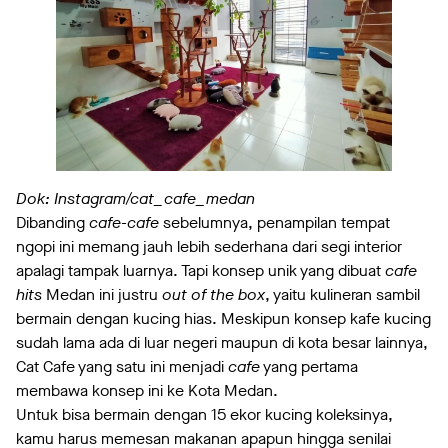
Dok: Instagram/cat_cafe_medan
Dibanding
cafe-cafe
sebelumnya, penampilan tempat
ngopi ini memang jauh lebih sederhana dari segi interior
apalagi tampak luarnya. Tapi konsep unik yang dibuat
cafe
hits
Medan ini justru
out of the box
, yaitu kulineran sambil
bermain dengan kucing hias. Meskipun konsep kafe kucing
sudah lama ada di luar negeri maupun di kota besar lainnya,
Cat Cafe yang satu ini menjadi
cafe
yang pertama
membawa konsep ini ke Kota Medan.
Untuk bisa bermain dengan 15 ekor kucing koleksinya,
kamu harus memesan makanan apapun hingga senilai