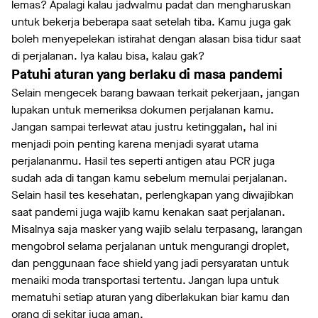
lemas? Apalagi kalau jadwalmu padat dan mengharuskan
untuk bekerja beberapa saat setelah tiba. Kamu juga gak
boleh menyepelekan istirahat dengan alasan bisa tidur saat
di perjalanan. Iya kalau bisa, kalau gak?
Patuhi aturan yang berlaku di masa pandemi
Selain mengecek barang bawaan terkait pekerjaan, jangan
lupakan untuk memeriksa dokumen perjalanan kamu.
Jangan sampai terlewat atau justru ketinggalan, hal ini
menjadi poin penting karena menjadi syarat utama
perjalananmu. Hasil tes seperti antigen atau PCR juga
sudah ada di tangan kamu sebelum memulai perjalanan.
Selain hasil tes kesehatan, perlengkapan yang diwajibkan
saat pandemi juga wajib kamu kenakan saat perjalanan.
Misalnya saja masker yang wajib selalu terpasang, larangan
mengobrol selama perjalanan untuk mengurangi droplet,
dan penggunaan face shield yang jadi persyaratan untuk
menaiki moda transportasi tertentu. Jangan lupa untuk
mematuhi setiap aturan yang diberlakukan biar kamu dan
orang di sekitar juga aman.