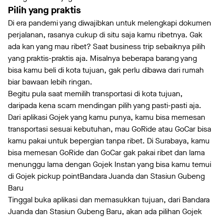
Pilih yang praktis
Di era pandemi yang diwajibkan untuk melengkapi dokumen
perjalanan, rasanya cukup di situ saja kamu ribetnya. Gak
ada kan yang mau ribet? Saat business trip sebaiknya pilih
yang praktis-praktis aja. Misalnya beberapa barang yang
bisa kamu beli di kota tujuan, gak perlu dibawa dari rumah
biar bawaan lebih ringan.
Begitu pula saat memilih transportasi di kota tujuan,
daripada kena scam mendingan pilih yang pasti-pasti aja.
Dari aplikasi Gojek yang kamu punya, kamu bisa memesan
transportasi sesuai kebutuhan, mau GoRide atau GoCar bisa
kamu pakai untuk bepergian tanpa ribet. Di Surabaya, kamu
bisa memesan GoRide dan GoCar gak pakai ribet dan lama
menunggu lama dengan Gojek Instan yang bisa kamu temui
di Gojek pickup pointBandara Juanda dan Stasiun Gubeng
Baru
Tinggal buka aplikasi dan memasukkan tujuan, dari Bandara
Juanda dan Stasiun Gubeng Baru, akan ada pilihan Gojek