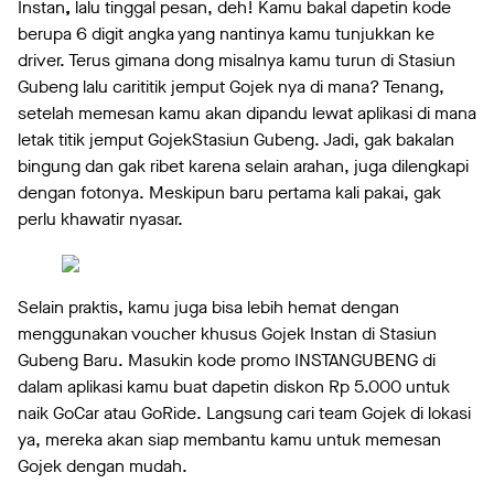
Instan
,
lalu tinggal pesan, deh! Kamu bakal dapetin kode
berupa 6 digit angka yang nantinya kamu tunjukkan ke
driver. Terus gimana dong misalnya kamu turun di Stasiun
Gubeng lalu carititik jemput Gojek nya di mana? Tenang,
setelah memesan kamu akan dipandu lewat aplikasi di mana
letak titik jemput GojekStasiun Gubeng. Jadi, gak bakalan
bingung dan gak ribet karena selain arahan, juga dilengkapi
dengan fotonya. Meskipun baru pertama kali pakai, gak
perlu khawatir nyasar.
Selain praktis, kamu juga bisa lebih hemat dengan
menggunakan voucher khusus Gojek Instan di Stasiun
Gubeng Baru. Masukin kode promo INSTANGUBENG di
dalam aplikasi kamu buat dapetin diskon Rp 5.000 untuk
naik GoCar atau GoRide. Langsung cari team Gojek di lokasi
ya, mereka akan siap membantu kamu untuk memesan
Gojek dengan mudah.