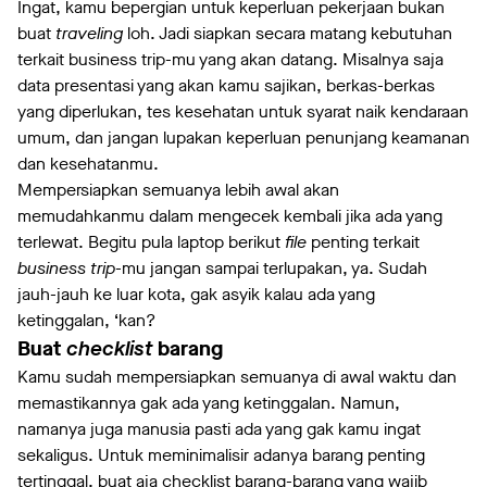
Ingat, kamu bepergian untuk keperluan pekerjaan bukan
buat
traveling
loh. Jadi siapkan secara matang kebutuhan
terkait business trip-mu yang akan datang. Misalnya saja
data presentasi yang akan kamu sajikan, berkas-berkas
yang diperlukan, tes kesehatan untuk syarat naik kendaraan
umum, dan jangan lupakan keperluan penunjang keamanan
dan kesehatanmu.
Mempersiapkan semuanya lebih awal akan
memudahkanmu dalam mengecek kembali jika ada yang
terlewat. Begitu pula laptop berikut
file
penting terkait
business trip
-mu jangan sampai terlupakan, ya. Sudah
jauh-jauh ke luar kota, gak asyik kalau ada yang
ketinggalan, ‘kan?
Buat
checklist
barang
Kamu sudah mempersiapkan semuanya di awal waktu dan
memastikannya gak ada yang ketinggalan. Namun,
namanya juga manusia pasti ada yang gak kamu ingat
sekaligus. Untuk meminimalisir adanya barang penting
tertinggal, buat aja checklist barang-barang yang wajib