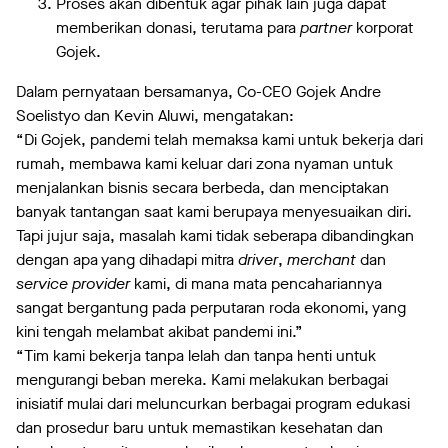
Proses akan dibentuk agar pihak lain juga dapat
memberikan donasi, terutama para
partner
korporat
Gojek.
Dalam pernyataan bersamanya, Co-CEO Gojek Andre
Soelistyo dan Kevin Aluwi, mengatakan:
“Di Gojek, pandemi telah memaksa kami untuk bekerja dari
rumah, membawa kami keluar dari zona nyaman untuk
menjalankan bisnis secara berbeda, dan menciptakan
banyak tantangan saat kami berupaya menyesuaikan diri.
Tapi jujur saja, masalah kami tidak seberapa dibandingkan
dengan apa yang dihadapi mitra
driver
,
merchant
dan
service provider
kami, di mana mata pencahariannya
sangat bergantung pada perputaran roda ekonomi, yang
kini tengah melambat akibat pandemi ini.”
“Tim kami bekerja tanpa lelah dan tanpa henti untuk
mengurangi beban mereka. Kami melakukan berbagai
inisiatif mulai dari meluncurkan berbagai program edukasi
dan prosedur baru untuk memastikan kesehatan dan