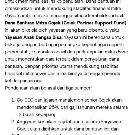
untuk meminimalisasi risiko penularan. Dana bantuan ini
dimaksudkan untuk mendukung stabilitas finansial mitra
driver
sambil mereka menunggu situasi kembali kondusif.
Dana Bantuan Mitra Gojek (Gojek Partner Support Fund)
ini akan dikelola oleh yayasan yang baru dibentuk, yaitu
Yayasan Anak Bangsa Bisa
. Yayasan ini berencana untuk
bekerja dengan berbagai pemangku kepentingan seperti
pemerintah, komunitas sosial dan perkumpulan mitra
driver
untuk menentukan cara terbaik dalam penyaluran dana
bantuan, dengan prioritas utama mendukung stabilitas
finansial mitra
driver
dan mitra lainnya di tengah periode
ketidakpastian ini.
Pendanaan akan berasal dari tiga sumber:
Co-CEO dan jajaran manajemen senior Gojek akan
mendonasikan 25% dari gaji tahunan mereka selama
12 bulan kedepan;
Anggaran kenaikan gaji tahunan seluruh karyawan
Gojek akan dialihkan untuk dana bantuan ini; dan