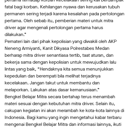
fatal bagi korban. Kehilangan nyawa dan kerusakan tubuh
permanen sering terjadi karena kesalahan pada pertolongan
pertama. Oleh sebab itu, pemberian materi untuk mitra
driver agar mengenali pertolongan pertama harus
dilakukan.”
Pemateri lain dari pihak kepolisian yang diwakili oleh AKP
Neneng Armiyanti, Kanit Dikyasa Polrestabes Medan
berharap mitra driver senantiasa tertib, taat aturan, dan
bekerja sama dengan kepolisian untuk mewujudkan lalu
lintas yang baik, “Hendaknya kita semua menunjukkan
kepedulian dan berempati bila melihat terjadinya
kecelakaan. Jangan takut untuk membantu dan
melaporkan. Lakukan atas dasar kemanusiaan.”
Bengkel Belajar Mitra secara bertahap terus menambah
materi sesuai dengan kebutuhan mitra driver. Selain itu,
cakupan kegiatan ini akan merambah ke kota-kota lainnya di
Indonesia. Bagi kamu yang ingin mengetahui kabar terbaru
mengenai Bengkel Belajar Mitra dan informasi lainnya, ikuti