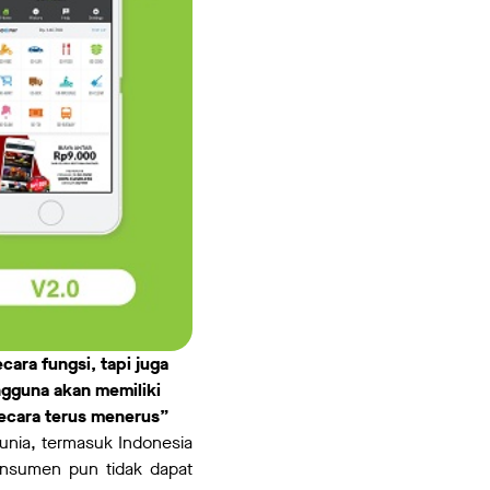
ra fungsi, tapi juga
gguna akan memiliki
ecara terus menerus”
unia, termasuk Indonesia
onsumen pun tidak dapat