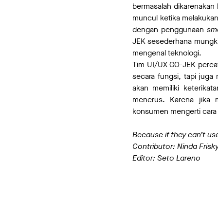
bermasalah dikarenakan 
muncul ketika melakuka
dengan penggunaan
sm
JEK sesederhana mungki
mengenal teknologi.
Tim UI/UX GO-JEK perca
secara fungsi, tapi jug
akan memiliki keterika
menerus. Karena jika
konsumen mengerti cara
Because if they can’t use
Contributor: Ninda Frisk
Editor: Seto Lareno