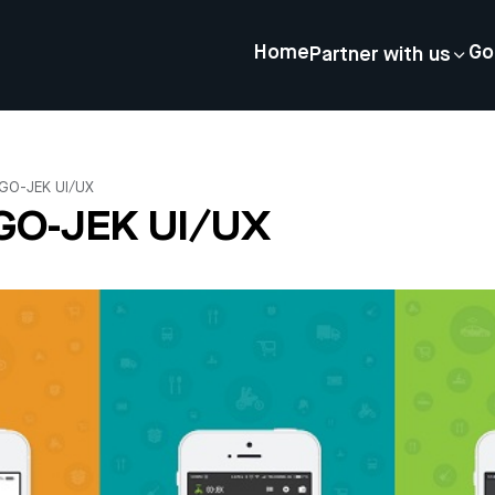
Home
Go
Partner with us
 GO-JEK UI/UX
 GO-JEK UI/UX