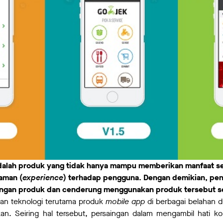
dalah produk yang tidak hanya mampu memberikan manfaat seca
aman (
experience
) terhadap pengguna. Dengan demikian, pen
engan produk dan cenderung menggunakan produk tersebut s
n teknologi terutama produk
mobile app
di berbagai belahan d
an. Seiring hal tersebut, persaingan dalam mengambil hati k