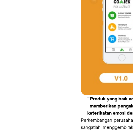
“Produk yang baik a
memberikan pengal
keterikatan emosi d
Perkembangan perusahaa
sangatlah menggembirak