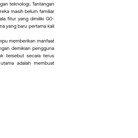
gan teknologi. Tantangan
reka masih belum familiar
a fitur yang dimiliki GO-
 yang baru pertama kali
ampu memberikan manfaat
ngan demikian pengguna
 tersebut secara terus
 utama adalah membuat