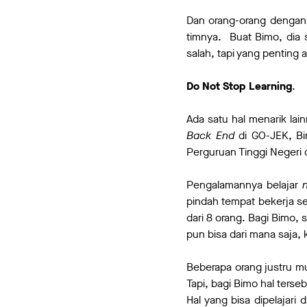
Dan orang-orang dengan i
timnya. Buat Bimo, dia 
salah, tapi yang penting a
Do Not Stop Learning
.
Ada satu hal menarik la
Back End
di GO-JEK, Bim
Perguruan Tinggi Negeri 
Pengalamannya belajar
pindah tempat bekerja s
dari 8 orang. Bagi Bimo,
pun bisa dari mana saja, 
Beberapa orang justru m
Tapi, bagi Bimo hal terse
Hal yang bisa dipelajari