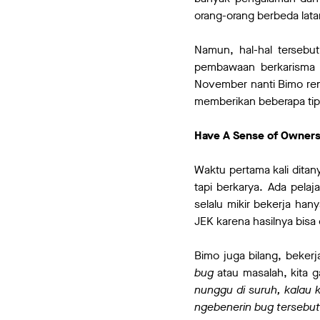
orang-orang berbeda lata
Namun, hal-hal tersebut
pembawaan berkarisma d
November nanti Bimo re
memberikan beberapa tip
Have A Sense of Owners
Waktu pertama kali ditan
tapi berkarya. Ada pel
selalu mikir bekerja han
JEK karena hasilnya bisa 
Bimo juga bilang, beker
bug
atau masalah, kita g
nunggu di suruh, kalau k
ngebenerin bug tersebut