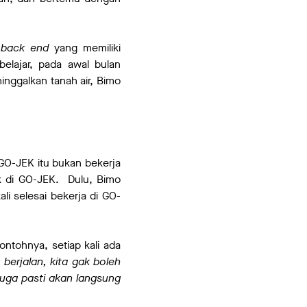
 back end
yang memiliki
elajar, pada awal bulan
inggalkan tanah air, Bimo
 GO-JEK itu bukan bekerja
k di GO-JEK. Dulu, Bimo
li selesai bekerja di GO-
ontohnya, setiap kali ada
 berjalan, kita gak boleh
 juga pasti akan langsung