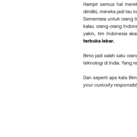
Hampir semua hal mere
dimiliki, mereka jadi ta
Sementara untuk orang Indo
kalau orang-orang Indon
yakin, tim Indonesia ak
terbuka lebar.
Bimo jadi salah satu or
teknologi di India. Yang 
Dan seperti apa kata Bim
your curiosity responsibl