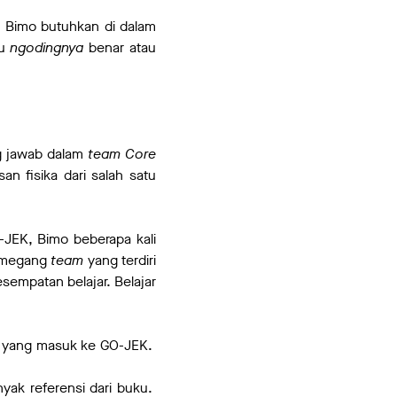
 Bimo butuhkan di dalam
tu
ngodingnya
benar atau
ng jawab dalam
team Core
an fisika dari salah satu
-JEK, Bimo beberapa kali
memegang
team
yang terdiri
sempatan belajar. Belajar
ng yang masuk ke GO-JEK.
nyak referensi dari buku.