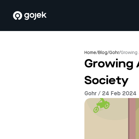
Home
/
Blog
/
Gohr
/
Growing 
Growing 
Society
Gohr / 24 Feb 2024