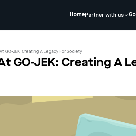
Home
Go
Partner with us
At GO-JEK: Creating A Legacy For Society
At GO-JEK: Creating A L