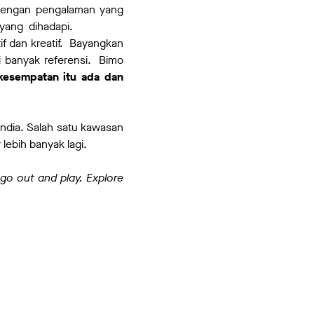
dengan pengalaman yang
yang dihadapi.
atif dan kreatif. Bayangkan
i banyak referensi. Bimo
kesempatan itu ada dan
ndia. Salah satu kawasan
 lebih banyak lagi.
go out and play. Explore