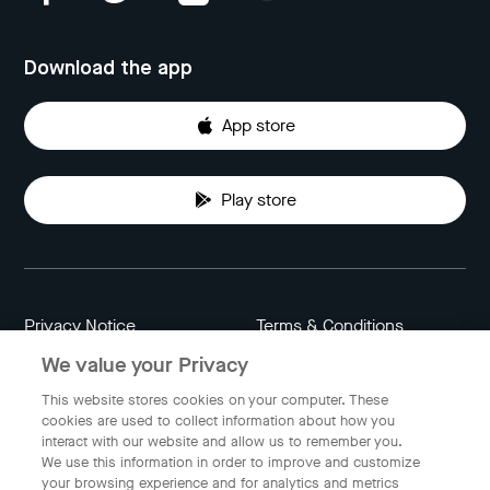
Download the app
App store
Play store
Privacy Notice
Terms & Conditions
We value your Privacy
Data Attribution
Cookie Settings
This website stores cookies on your computer. These
cookies are used to collect information about how you
interact with our website and allow us to remember you.
Indonesia
We use this information in order to improve and customize
your browsing experience and for analytics and metrics