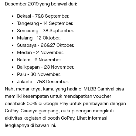
Desember 2019 yang berawal dari:
Bekasi - 7&8 September.
Tangerang - 14 September.
Semarang - 28 September.
Malang - 12 Oktober.
Surabaya - 26&27 Oktober.
Medan - 2 November.
Batam - 9 November.
Balikpapan - 23 November.
Palu - 30 November.
Jakarta - 7&8 Desember.
Nah, menariknya, kamu yang hadir di MLBB Carnival bisa
memiliki kesempatan untuk mendapatkan voucher
cashback 50% di Google Play untuk pembayaran dengan
GoPay. Caranya gampang, cukup dengan mengikuti
aktivitas kegiatan di booth GoPay. Lihat informasi
lengkapnya di bawah ini: