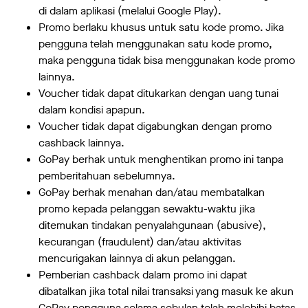
di dalam aplikasi (melalui Google Play).
Promo berlaku khusus untuk satu kode promo. Jika
pengguna telah menggunakan satu kode promo,
maka pengguna tidak bisa menggunakan kode promo
lainnya.
Voucher tidak dapat ditukarkan dengan uang tunai
dalam kondisi apapun.
Voucher tidak dapat digabungkan dengan promo
cashback lainnya.
GoPay berhak untuk menghentikan promo ini tanpa
pemberitahuan sebelumnya.
GoPay berhak menahan dan/atau membatalkan
promo kepada pelanggan sewaktu-waktu jika
ditemukan tindakan penyalahgunaan (abusive),
kecurangan (fraudulent) dan/atau aktivitas
mencurigakan lainnya di akun pelanggan.
Pemberian cashback dalam promo ini dapat
dibatalkan jika total nilai transaksi yang masuk ke akun
GoPay pengguna selama sebulan telah melebihi batas